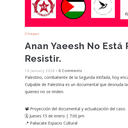
Chiapas
Anan Yaeesh No Está P
Resistir.
16 January 2026
/
0 Comments
Palestino, combatiente de la Segunda Intifada, hoy encar
Culpable de Palestina es un documental que desnuda la cr
quienes no se rinden.
📽 Proyección del documental y actualización del caso.
🗓 Jueves 15 de enero | 7:00 pm
📍 Paliacate Espacio Cultural