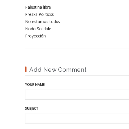
Palestina libre
Presxs Politicxs
No estamos todxs
Nodo Solidale
Proyección
Add New Comment
YOUR NAME
SUBJECT