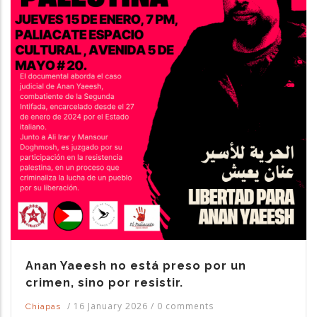
Anan Yaeesh no está preso por un
crimen, sino por resistir.
/
16 January 2026
/
0 comments
Chiapas