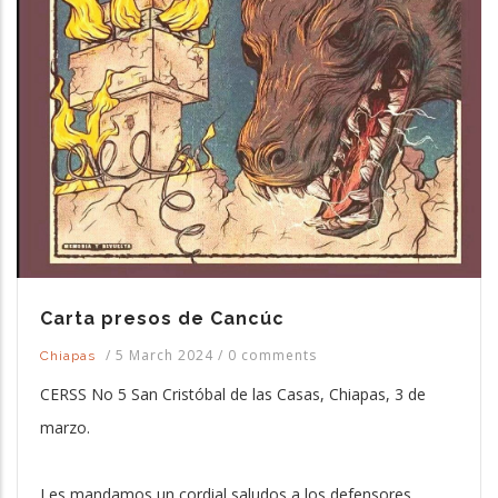
Carta presos de Cancúc
/
5 March 2024
/
0 comments
Chiapas
CERSS No 5 San Cristóbal de las Casas, Chiapas, 3 de
marzo.
Les mandamos un cordial saludos a los defensores,