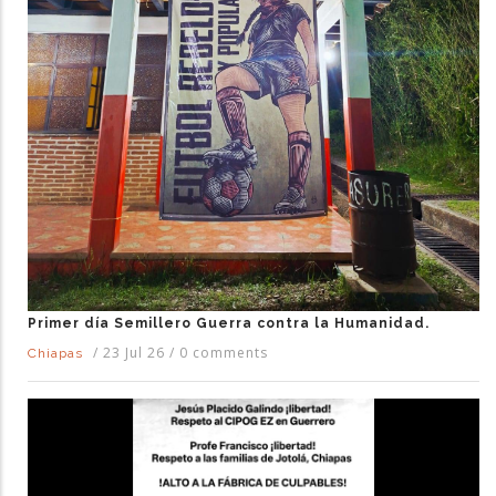
Primer día Semillero Guerra contra la Humanidad.
/
23 Jul 26
/
0 comments
Chiapas