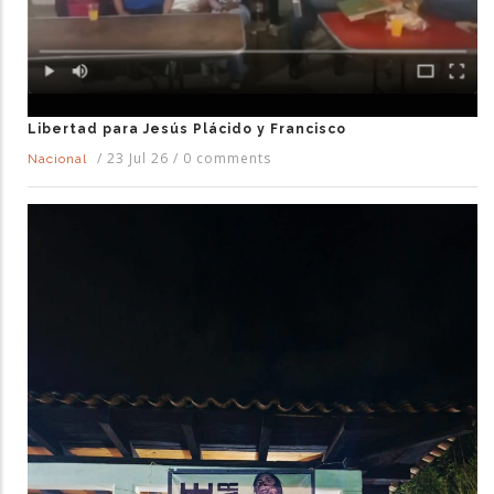
Libertad para Jesús Plácido y Francisco
/
23 Jul 26
/
0 comments
Nacional