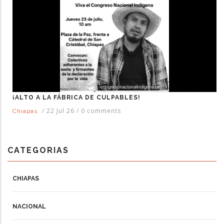
¡ALTO A LA FÁBRICA DE CULPABLES!
/
22 Jul 26
/
0 comments
Chiapas
CATEGORIAS
CHIAPAS
NACIONAL