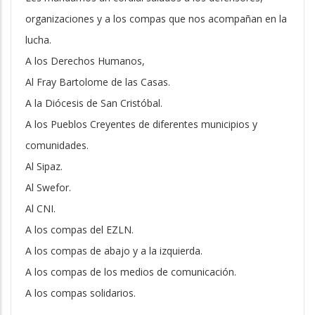
organizaciones y a los compas que nos acompañan en la
lucha.
A los Derechos Humanos,
Al Fray Bartolome de las Casas.
A la Diócesis de San Cristóbal.
A los Pueblos Creyentes de diferentes municipios y
comunidades.
Al Sipaz.
Al Swefor.
Al CNI.
A los compas del EZLN.
A los compas de abajo y a la izquierda.
A los compas de los medios de comunicación.
A los compas solidarios.