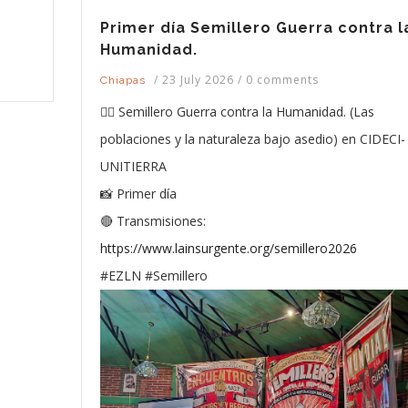
Primer día Semillero Guerra contra l
Humanidad.
/
23 July 2026
/
0 comments
Chiapas
✊🏽 Semillero Guerra contra la Humanidad. (Las
poblaciones y la naturaleza bajo asedio) en CIDECI-
UNITIERRA
📸 Primer día
🔴 Transmisiones:
https://www.lainsurgente.org/semillero2026
#EZLN #Semillero