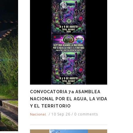
CONVOCATORIA 7a ASAMBLEA
NACIONAL POR EL AGUA, LA VIDA
Y EL TERRITORIO
/
10 Sep 26
/
0 comments
Nacional