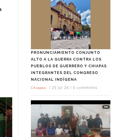
a
PRONUNCIAMIENTO CONJUNTO
ALTO A LA GUERRA CONTRA LOS
PUEBLOS DE GUERRERO Y CHIAPAS
INTEGRANTES DEL CONGRESO
NACIONAL INDÍGENA
/
25 Jul 26
/
0 comments
Chiapas