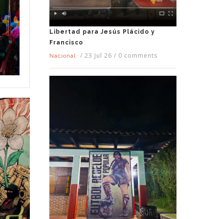
Libertad para Jesús Plácido y
Francisco
/
23 Jul 26
/
0 comments
Nacional