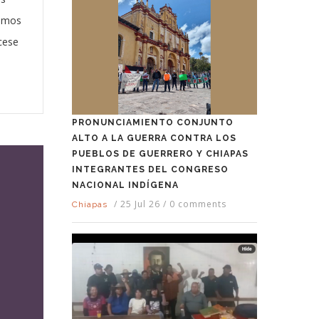
gimos
 cese
PRONUNCIAMIENTO CONJUNTO
ALTO A LA GUERRA CONTRA LOS
PUEBLOS DE GUERRERO Y CHIAPAS
INTEGRANTES DEL CONGRESO
NACIONAL INDÍGENA
/
25 Jul 26
/
0 comments
Chiapas