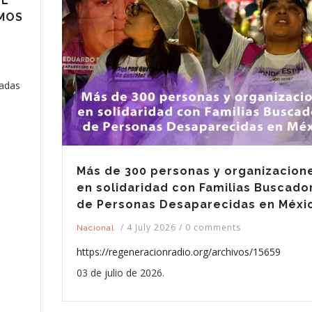
EL
IMOS
zadas
Más de 300 personas y organizacion
en solidaridad con Familias Buscado
de Personas Desaparecidas en Méxi
/
4 July 2026
/
0 comments
Nacional
https://regeneracionradio.org/archivos/15659
03 de julio de 2026.