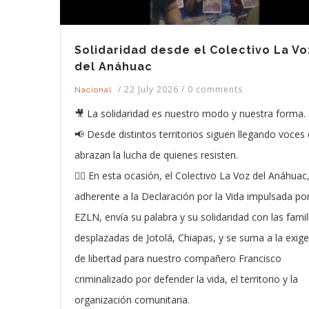
Solidaridad desde el Colectivo La Vo
del Anáhuac
/
22 July 2026
/
0 comments
Nacional
🎥 La solidaridad es nuestro modo y nuestra forma.
📢 Desde distintos territorios siguen llegando voces
abrazan la lucha de quienes resisten.
❤️‍🔥 En esta ocasión, el Colectivo La Voz del Anáhuac
adherente a la Declaración por la Vida impulsada por
EZLN, envía su palabra y su solidaridad con las famil
desplazadas de Jotolá, Chiapas, y se suma a la exige
de libertad para nuestro compañero Francisco
criminalizado por defender la vida, el territorio y la
organización comunitaria.