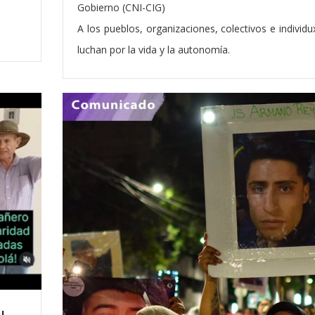
Gobierno (CNI-CIG)
A los pueblos, organizaciones, colectivos e individ
luchan por la vida y la autonomía.