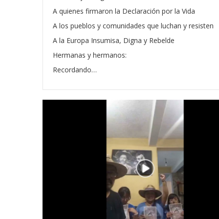
A quienes firmaron la Declaración por la Vida
A los pueblos y comunidades que luchan y resisten
A la Europa Insumisa, Digna y Rebelde
Hermanas y hermanos:
Recordando…