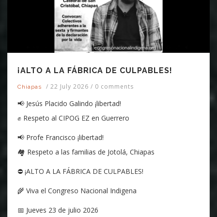
¡ALTO A LA FÁBRICA DE CULPABLES!
/
22 July 2026
/
0 comments
Chiapas
📢 Jesús Placido Galindo ¡libertad!
✊ Respeto al CIPOG EZ en Guerrero
📢 Profe Francisco ¡libertad!
🏘️ Respeto a las familias de Jotolá, Chiapas
⛔ ¡ALTO A LA FÁBRICA DE CULPABLES!
🌾 Viva el Congreso Nacional Indigena
📅 Jueves 23 de julio 2026