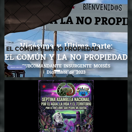
COMUN
EL COMÚN Y LA NO PROPIEDAD
Vigésima y última parte
ENLACE ZAPATISTA