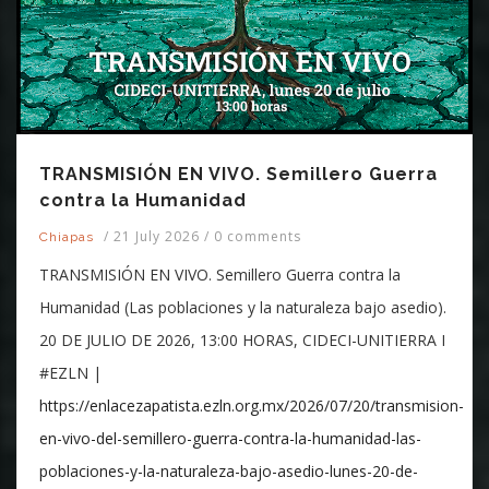
TRANSMISIÓN EN VIVO. Semillero Guerra
contra la Humanidad
/
21 July 2026
/
0 comments
Chiapas
TRANSMISIÓN EN VIVO. Semillero Guerra contra la
Humanidad (Las poblaciones y la naturaleza bajo asedio).
20 DE JULIO DE 2026, 13:00 HORAS, CIDECI-UNITIERRA I
#EZLN |
https://enlacezapatista.ezln.org.mx/2026/07/20/transmision-
en-vivo-del-semillero-guerra-contra-la-humanidad-las-
poblaciones-y-la-naturaleza-bajo-asedio-lunes-20-de-