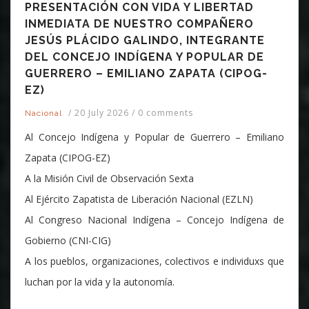
PRESENTACIÓN CON VIDA Y LIBERTAD
INMEDIATA DE NUESTRO COMPAÑERO
JESÚS PLÁCIDO GALINDO, INTEGRANTE
DEL CONCEJO INDÍGENA Y POPULAR DE
GUERRERO – EMILIANO ZAPATA (CIPOG-
EZ)
/
20 July 2026
/
0 comments
Nacional
Al Concejo Indígena y Popular de Guerrero – Emiliano
Zapata (CIPOG-EZ)
A la Misión Civil de Observación Sexta
Al Ejército Zapatista de Liberación Nacional (EZLN)
Al Congreso Nacional Indígena – Concejo Indígena de
Gobierno (CNI-CIG)
A los pueblos, organizaciones, colectivos e individuxs que
luchan por la vida y la autonomía.