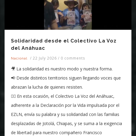
Solidaridad desde el Colectivo La Voz
del Anáhuac
/
22 July 2026
/
0 comments
Nacional
🎥 La solidaridad es nuestro modo y nuestra forma.
📢 Desde distintos territorios siguen llegando voces que
abrazan la lucha de quienes resisten.
❤️‍🔥 En esta ocasión, el Colectivo La Voz del Anáhuac,
adherente a la Declaración por la Vida impulsada por el
EZLN, envía su palabra y su solidaridad con las familias
desplazadas de Jotolá, Chiapas, y se suma a la exigencia
de libertad para nuestro compañero Francisco