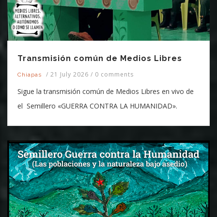
Transmisión común de Medios Libres
/
21 July 2026
/
0 comments
Chiapas
Sigue la transmisión común de Medios Libres en vivo de
el Semillero «GUERRA CONTRA LA HUMANIDAD».