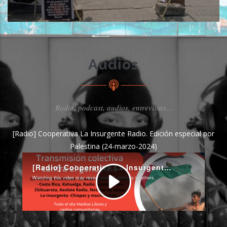
Audios
Radio, podcast, audios, entrevistas...
[Radio] Cooperativa La Insurgente Radio. Edición especial por
Palestina (24-marzo-2024)