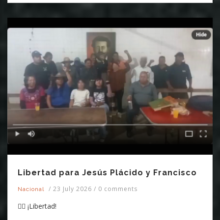
Libertad para Jesús Plácido y Francisco
/
23 July 2026
/
0 comments
Nacional
✊🏽 ¡Libertad!