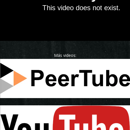
Más videos: