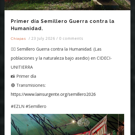
Primer día Semillero Guerra contra la
Humanidad.
/
23 July 2026
/
0 comments
Chiapas
✊🏽 Semillero Guerra contra la Humanidad. (Las
poblaciones y la naturaleza bajo asedio) en CIDECI-
UNITIERRA
📸 Primer día
🔴 Transmisiones:
https://www.lainsurgente.org/semillero2026
#EZLN #Semillero