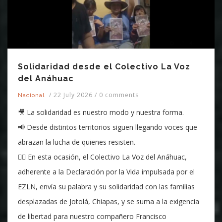
Solidaridad desde el Colectivo La Voz
del Anáhuac
/
22 July 2026
/
0 comments
Nacional
🎥 La solidaridad es nuestro modo y nuestra forma.
📢 Desde distintos territorios siguen llegando voces que
abrazan la lucha de quienes resisten.
❤️‍🔥 En esta ocasión, el Colectivo La Voz del Anáhuac,
adherente a la Declaración por la Vida impulsada por el
EZLN, envía su palabra y su solidaridad con las familias
desplazadas de Jotolá, Chiapas, y se suma a la exigencia
de libertad para nuestro compañero Francisco