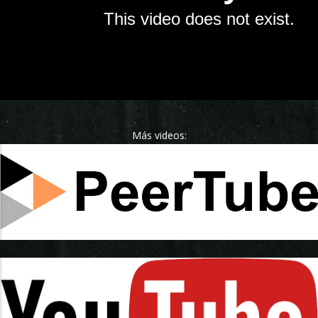
Más videos: