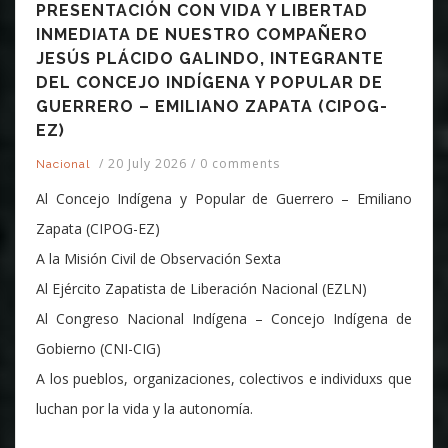
PRESENTACIÓN CON VIDA Y LIBERTAD
INMEDIATA DE NUESTRO COMPAÑERO
JESÚS PLÁCIDO GALINDO, INTEGRANTE
DEL CONCEJO INDÍGENA Y POPULAR DE
GUERRERO – EMILIANO ZAPATA (CIPOG-
EZ)
/
20 July 2026
/
0 comments
Nacional
Al Concejo Indígena y Popular de Guerrero – Emiliano
Zapata (CIPOG-EZ)
A la Misión Civil de Observación Sexta
Al Ejército Zapatista de Liberación Nacional (EZLN)
Al Congreso Nacional Indígena – Concejo Indígena de
Gobierno (CNI-CIG)
A los pueblos, organizaciones, colectivos e individuxs que
luchan por la vida y la autonomía.