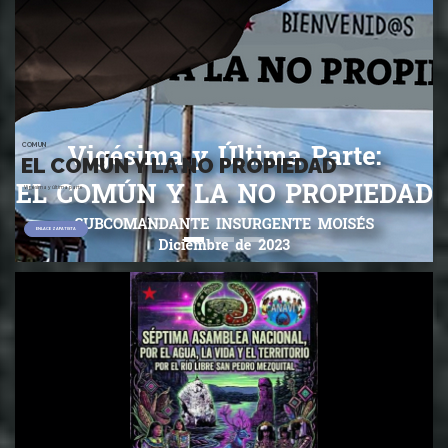
COMUN
EL COMÚN Y LA NO PROPIEDAD
Vigésima y última parte
ENLACE ZAPATISTA