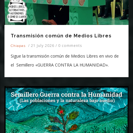
Transmisión común de Medios Libres
/
21 July 2026
/
0 comments
Chiapas
Sigue la transmisión común de Medios Libres en vivo de
el Semillero «GUERRA CONTRA LA HUMANIDAD».