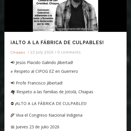
¡ALTO A LA FÁBRICA DE CULPABLES!
/
22 July 2026
/
0 comments
Chiapas
📢 Jesús Placido Galindo ¡libertad!
✊ Respeto al CIPOG EZ en Guerrero
📢 Profe Francisco ¡libertad!
🏘️ Respeto a las familias de Jotolá, Chiapas
⛔ ¡ALTO A LA FÁBRICA DE CULPABLES!
🌾 Viva el Congreso Nacional Indigena
📅 Jueves 23 de julio 2026