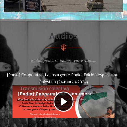
Audios
Radio, podcast, audios, entrevistas...
[Radio] Cooperativa La Insurgente Radio. Edición especial por
Palestina (24-marzo-2024)