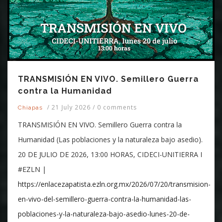
TRANSMISIÓN EN VIVO. Semillero Guerra
contra la Humanidad
/
21 July 2026
/
0 comments
Chiapas
TRANSMISIÓN EN VIVO. Semillero Guerra contra la
Humanidad (Las poblaciones y la naturaleza bajo asedio).
20 DE JULIO DE 2026, 13:00 HORAS, CIDECI-UNITIERRA I
#EZLN |
https://enlacezapatista.ezln.org.mx/2026/07/20/transmision-
en-vivo-del-semillero-guerra-contra-la-humanidad-las-
poblaciones-y-la-naturaleza-bajo-asedio-lunes-20-de-