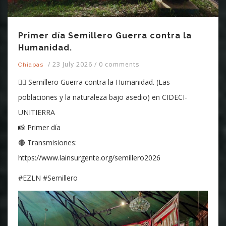
Primer día Semillero Guerra contra la
Humanidad.
/
23 July 2026
/
0 comments
Chiapas
✊🏽 Semillero Guerra contra la Humanidad. (Las
poblaciones y la naturaleza bajo asedio) en CIDECI-
UNITIERRA
📸 Primer día
🔴 Transmisiones:
https://www.lainsurgente.org/semillero2026
#EZLN #Semillero