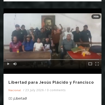
Libertad para Jesús Plácido y Francisco
/
23 July 2026
/
0 comments
Nacional
✊🏽 ¡Libertad!