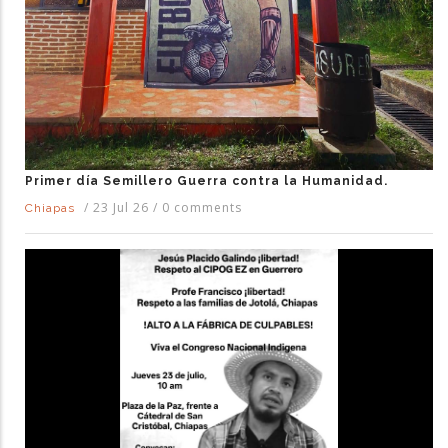
Primer día Semillero Guerra contra la Humanidad.
/
23 Jul 26
/
0 comments
Chiapas