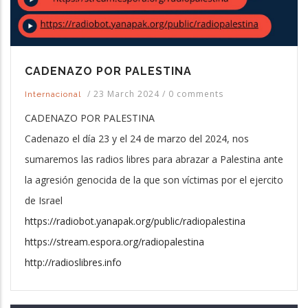
CADENAZO POR PALESTINA
/
23 March 2024
/
0 comments
Internacional
CADENAZO POR PALESTINA
Cadenazo el día 23 y el 24 de marzo del 2024, nos
sumaremos las radios libres para abrazar a Palestina ante
la agresión genocida de la que son víctimas por el ejercito
de Israel
https://radiobot.yanapak.org/public/radiopalestina
https://stream.espora.org/radiopalestina
http://radioslibres.info