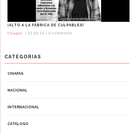
¡ALTO A LA FÁBRICA DE CULPABLES!
/
22 Jul 26
/
0 comments
Chiapas
CATEGORIAS
CHIAPAS
NACIONAL
INTERNACIONAL
CATÁLOGO