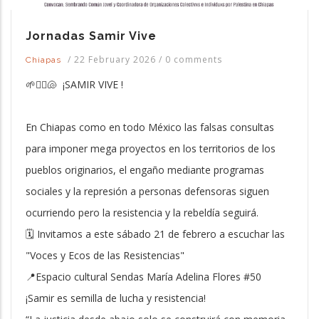
Jornadas Samir Vive
/
22 February 2026
/
0 comments
Chiapas
🌱✊🏾🐚 ¡SAMIR VIVE !
En Chiapas como en todo México las falsas consultas
para imponer mega proyectos en los territorios de los
pueblos originarios, el engaño mediante programas
sociales y la represión a personas defensoras siguen
ocurriendo pero la resistencia y la rebeldía seguirá.
🗓️ Invitamos a este sábado 21 de febrero a escuchar las
"Voces y Ecos de las Resistencias"
📍Espacio cultural Sendas María Adelina Flores #50
¡Samir es semilla de lucha y resistencia!