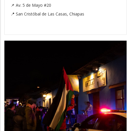
📌 Av. 5 de Mayo #20
📍 San Cristóbal de Las Casas, Chiapas