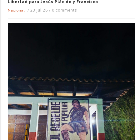
Libertad para Jesús Plácido y Francisco
/
23 Jul 26
/
0 comments
Nacional