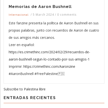
Memorias de Aaron Bushnell
/
5 March 2024
/
0 comments
Internacional
Este fanzine presenta la política de Aaron Bushnell en sus
propias palabras, junto con recuerdos de Aaron de cuatro
de sus amigos más cercanos.
Leer en español:
https://es.crimethinc.com/2024/02/29/recuerdos-de-
aaron-bushnell-segun-lo-contado-por-sus-amigos-1
Imprimir:
https://crimethinc.com/Aaronzine
#AaronBushnell #FreePalestine🇵🇸
Subscribe to Palestina libre
ENTRADAS RECIENTES