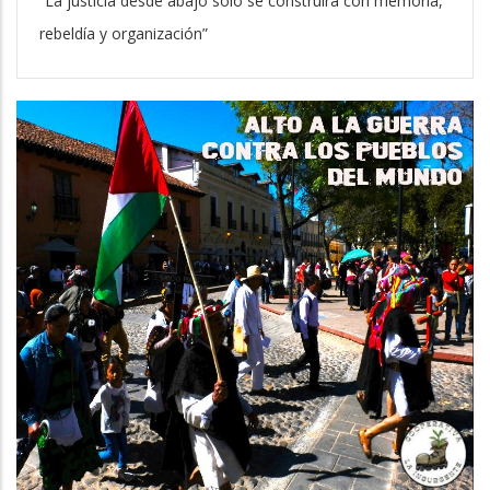
“La justicia desde abajo solo se construirá con memoria,
rebeldía y organización”