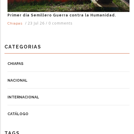
Primer día Semillero Guerra contra la Humanidad.
/
23 Jul 26
/
0 comments
Chiapas
CATEGORIAS
CHIAPAS
NACIONAL
INTERNACIONAL
CATÁLOGO
TAGS