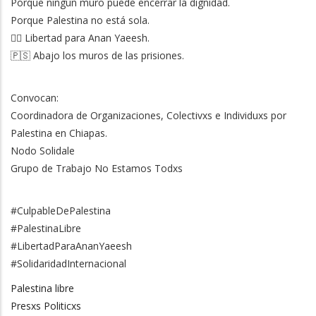
Porque ningún muro puede encerrar la dignidad.
Porque Palestina no está sola.
✊🏽 Libertad para Anan Yaeesh.
🇵🇸 Abajo los muros de las prisiones.
Convocan:
Coordinadora de Organizaciones, Colectivxs e Individuxs por
Palestina en Chiapas.
Nodo Solidale
Grupo de Trabajo No Estamos Todxs
#CulpableDePalestina
#PalestinaLibre
#LibertadParaAnanYaeesh
#SolidaridadInternacional
Palestina libre
Presxs Politicxs