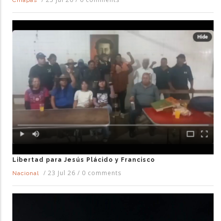
Chiapas
Libertad para Jesús Plácido y Francisco
/
23 Jul 26
/
0 comments
Nacional