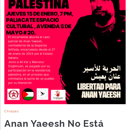
Chiapas
Anan Yaeesh No Está