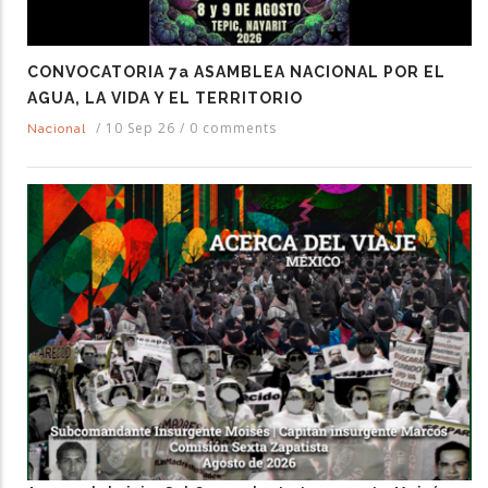
CONVOCATORIA 7a ASAMBLEA NACIONAL POR EL
AGUA, LA VIDA Y EL TERRITORIO
/
10 Sep 26
/
0 comments
Nacional