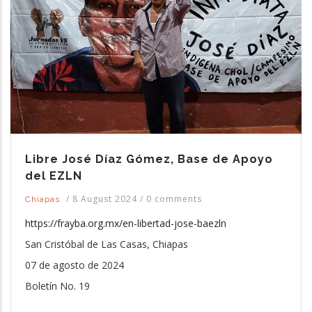
Libre José Díaz Gómez, Base de Apoyo
del EZLN
/
8 August 2024
/
0 comments
Chiapas
https://frayba.org.mx/en-libertad-jose-baezln
San Cristóbal de Las Casas, Chiapas
07 de agosto de 2024
Boletín No. 19