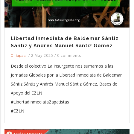
Libertad Inmediata de Baldemar Sántiz
Sántiz y Andrés Manuel Sántiz Gómez
/
2 May 2025
/
0 comments
Chiapas
Desde el colectivo La Insurgente nos sumamos a las
Jornadas Globales por la Libertad Inmediata de Baldemar
Sántiz Sántiz y Andrés Manuel Sántiz Gómez, Bases de
Apoyo del EZLN
#LibertadInmediataZapatistas
#EZLN