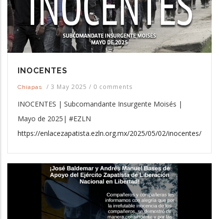
INOCENTES
/
3 May 2025
/
0 comments
Chiapas
INOCENTES | Subcomandante Insurgente Moisés |
Mayo de 2025| #EZLN
https://enlacezapatista.ezln.org.mx/2025/05/02/inocentes/