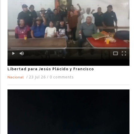
Libertad para Jesús Plácido y Francisco
/
23 Jul 26
/
0 comments
Nacional