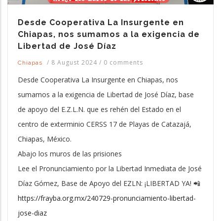
Desde Cooperativa La Insurgente en
Chiapas, nos sumamos a la exigencia de
Libertad de José Díaz
/
8 August 2024
/
0 comments
Chiapas
Desde Cooperativa La Insurgente en Chiapas, nos
sumamos a la exigencia de Libertad de José Díaz, base
de apoyo del E.Z.L.N. que es rehén del Estado en el
centro de exterminio CERSS 17 de Playas de Catazajá,
Chiapas, México.
Abajo los muros de las prisiones
Lee el Pronunciamiento por la Libertad Inmediata de José
Díaz Gómez, Base de Apoyo del EZLN: ¡LIBERTAD YA! 📲
https://frayba.org.mx/240729-pronunciamiento-libertad-
jose-diaz