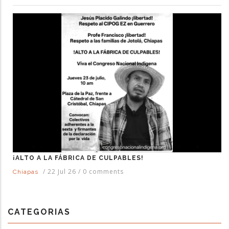
¡ALTO A LA FÁBRICA DE CULPABLES!
/
22 Jul 26
/
0 comments
Chiapas
CATEGORIAS