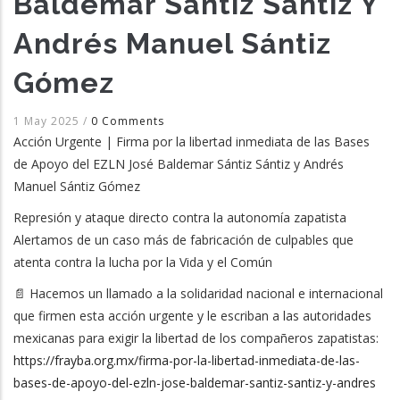
Baldemar Sántiz Sántiz Y
Andrés Manuel Sántiz
Gómez
1 May 2025
/
0 Comments
Acción Urgente | Firma por la libertad inmediata de las Bases
de Apoyo del EZLN José Baldemar Sántiz Sántiz y Andrés
Manuel Sántiz Gómez
Represión y ataque directo contra la autonomía zapatista
Alertamos de un caso más de fabricación de culpables que
atenta contra la lucha por la Vida y el Común
📄 Hacemos un llamado a la solidaridad nacional e internacional
que firmen esta acción urgente y le escriban a las autoridades
mexicanas para exigir la libertad de los compañeros zapatistas:
https://frayba.org.mx/firma-por-la-libertad-inmediata-de-las-
bases-de-apoyo-del-ezln-jose-baldemar-santiz-santiz-y-andres