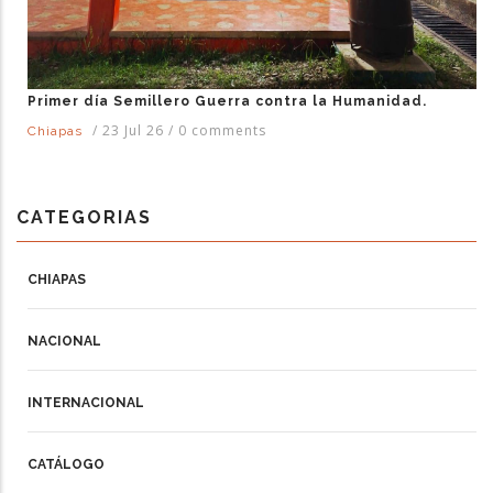
Primer día Semillero Guerra contra la Humanidad.
/
23 Jul 26
/
0 comments
Chiapas
CATEGORIAS
CHIAPAS
NACIONAL
INTERNACIONAL
CATÁLOGO