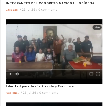
INTEGRANTES DEL CONGRESO NACIONAL INDÍGENA
/
25 Jul 26
/
0 comments
Chiapas
Libertad para Jesús Plácido y Francisco
/
23 Jul 26
/
0 comments
Nacional