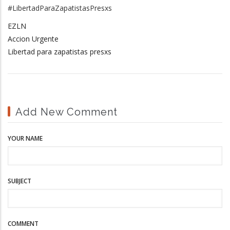
#LibertadParaZapatistasPresxs
EZLN
Accion Urgente
Libertad para zapatistas presxs
Add New Comment
YOUR NAME
SUBJECT
COMMENT