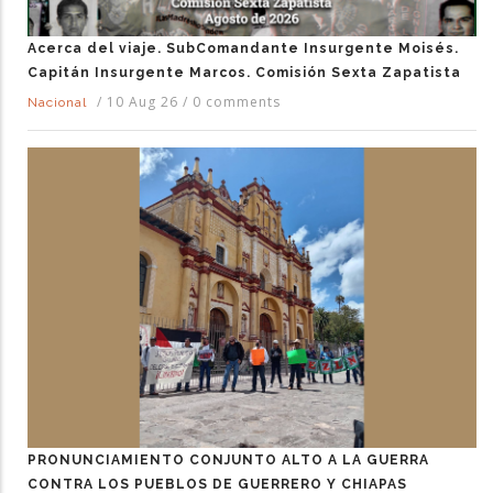
Acerca del viaje. SubComandante Insurgente Moisés.
Capitán Insurgente Marcos. Comisión Sexta Zapatista
/
10 Aug 26
/
0 comments
Nacional
PRONUNCIAMIENTO CONJUNTO ALTO A LA GUERRA
CONTRA LOS PUEBLOS DE GUERRERO Y CHIAPAS