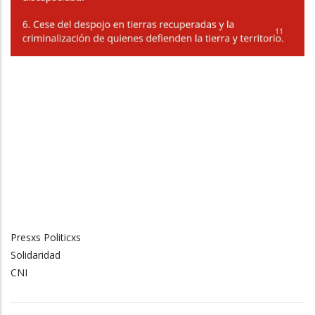
Presxs Politicxs
Solidaridad
CNI