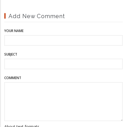
Add New Comment
YOUR NAME
SUBJECT
COMMENT
About text formats