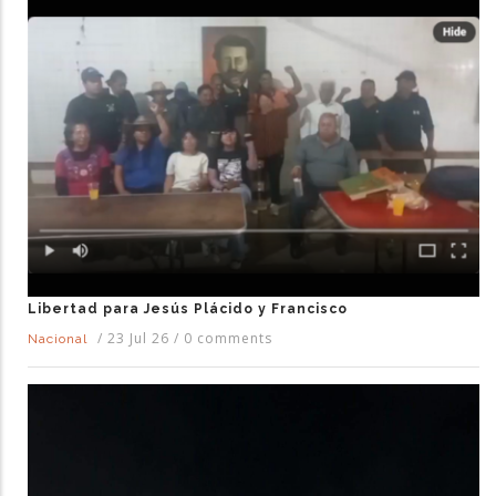
Libertad para Jesús Plácido y Francisco
/
23 Jul 26
/
0 comments
Nacional