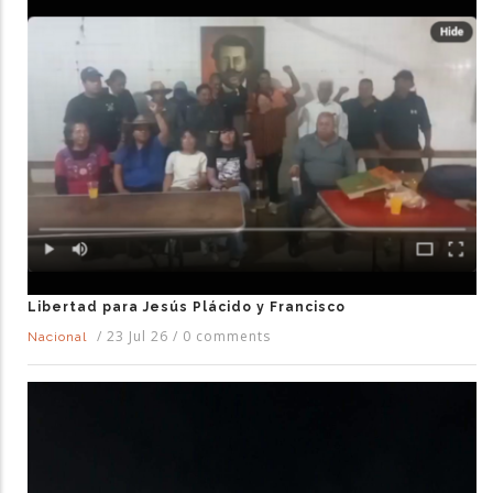
Libertad para Jesús Plácido y Francisco
/
23 Jul 26
/
0 comments
Nacional