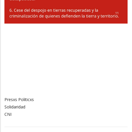
Presxs Politicxs
Solidaridad
CNI