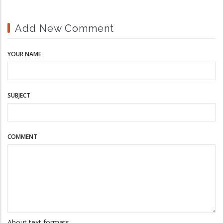
Add New Comment
YOUR NAME
SUBJECT
COMMENT
About text formats