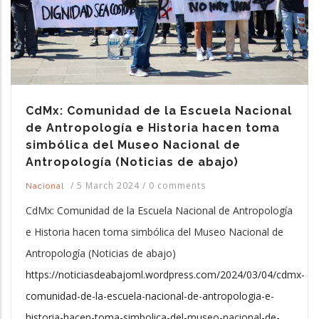
CdMx: Comunidad de la Escuela Nacional
de Antropología e Historia hacen toma
simbólica del Museo Nacional de
Antropología (Noticias de abajo)
/
5 March 2024
/
0 comments
Nacional
CdMx: Comunidad de la Escuela Nacional de Antropología
e Historia hacen toma simbólica del Museo Nacional de
Antropología (Noticias de abajo)
https://noticiasdeabajoml.wordpress.com/2024/03/04/cdmx-
comunidad-de-la-escuela-nacional-de-antropologia-e-
historia-hacen-toma-simbolica-del-museo-nacional-de-