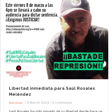
Libertad inmediata para Saúl Rosales
Meléndez
/
9 March 2024
/
0 comments
Nacional
Saúl Rosales ha sido privado de su libertad desde hace un