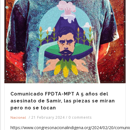
Comunicado FPDTA-MPT A 5 años del
asesinato de Samir, las piezas se miran
pero no se tocan
/
21 February 2024
/
0 comments
Nacional
https://www.congresonacionalindigena.org/2024/02/20/comuni