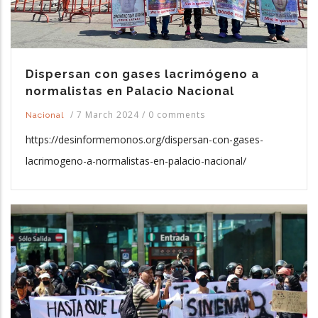
Dispersan con gases lacrimógeno a
normalistas en Palacio Nacional
/
7 March 2024
/
0 comments
Nacional
https://desinformemonos.org/dispersan-con-gases-
lacrimogeno-a-normalistas-en-palacio-nacional/