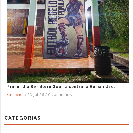
Primer día Semillero Guerra contra la Humanidad.
/
23 Jul 26
/
0 comments
Chiapas
CATEGORIAS