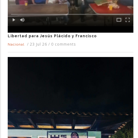
Libertad para Jesús Plácido y Francisco
/
23 Jul 26
/
0 comments
Nacional