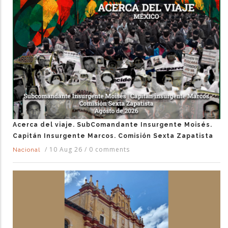
Acerca del viaje. SubComandante Insurgente Moisés.
Capitán Insurgente Marcos. Comisión Sexta Zapatista
/
10 Aug 26
/
0 comments
Nacional