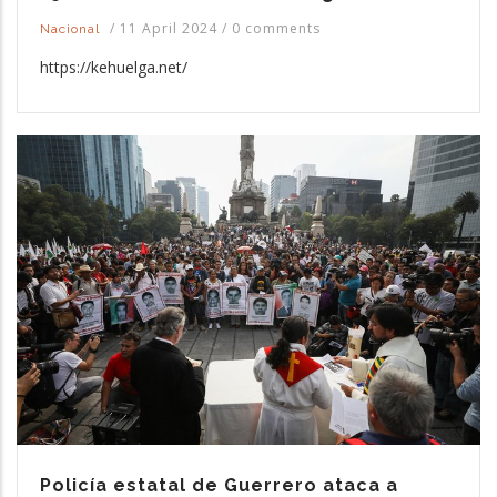
/
11 April 2024
/
0 comments
Nacional
https://kehuelga.net/
Policía estatal de Guerrero ataca a