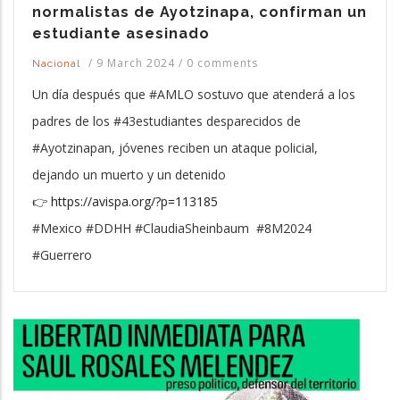
normalistas de Ayotzinapa, confirman un
estudiante asesinado
/
9 March 2024
/
0 comments
Nacional
Un día después que #AMLO sostuvo que atenderá a los
padres de los #43estudiantes desparecidos de
#Ayotzinapan, jóvenes reciben un ataque policial,
dejando un muerto y un detenido
👉
https://avispa.org/?p=113185
#Mexico #DDHH #ClaudiaSheinbaum #8M2024
#Guerrero