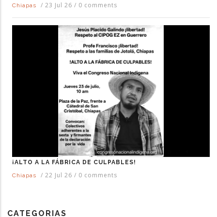
/
23 Jul 26
/
0 comments
Chiapas
¡ALTO A LA FÁBRICA DE CULPABLES!
/
22 Jul 26
/
0 comments
Chiapas
CATEGORIAS