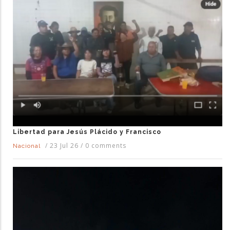
Libertad para Jesús Plácido y Francisco
/
23 Jul 26
/
0 comments
Nacional