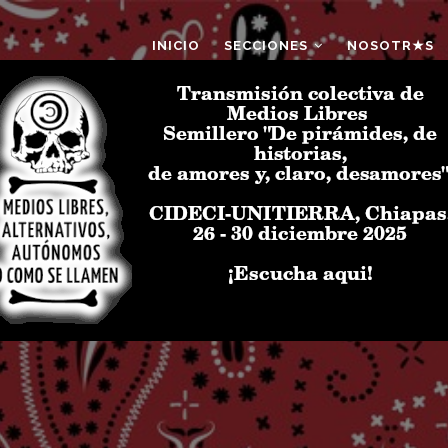
AIN
AVIGATION
INICIO
SECCIONES
NOSOTR★S