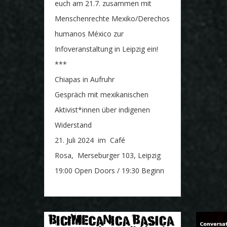
euch am 21.7. zusammen mit
Menschenrechte Mexiko/Derechos
humanos México zur
Infoveranstaltung in Leipzig ein!
***
Chiapas in Aufruhr
Gespräch mit mexikanischen
Aktivist*innen über indigenen
Widerstand
21. Juli 2024 im Café
Rosa, Merseburger 103, Leipzig
19:00 Open Doors / 19:30 Beginn