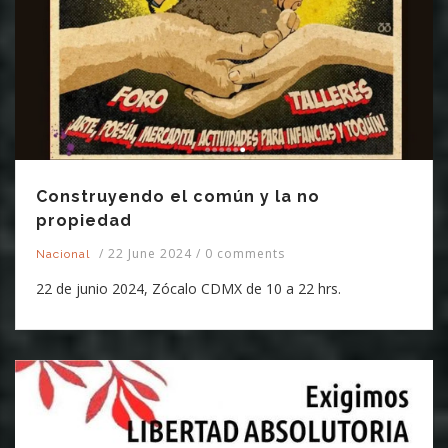
Construyendo el común y la no
propiedad
/
22 June 2024
/
0 comments
Nacional
22 de junio 2024, Zócalo CDMX de 10 a 22 hrs.