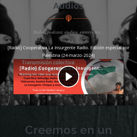
Audios
Radio, podcast, audios, entrevistas...
[Radio] Cooperativa La Insurgente Radio. Edición especial por
Palestina (24-marzo-2024)
Creemos en un