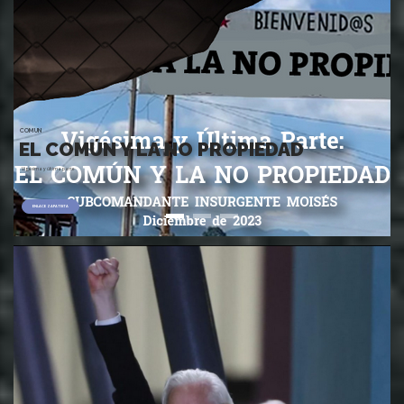
COMUN
EL COMÚN Y LA NO PROPIEDAD
Vigésima y última parte
ENLACE ZAPATISTA