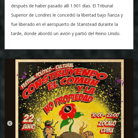
después de haber pasado allí 1.901 días. El Tribunal
Superior de Londres le concedió la libertad bajo fianza y
fue liberado en el aeropuerto de Stanstead durante la
tarde, donde abordó un avión y partió del Reino Unido.