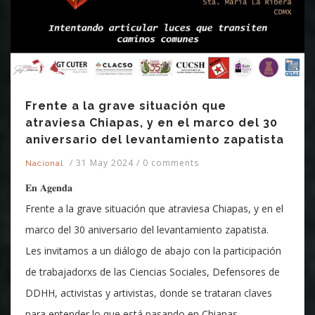
Frente a la grave situación que
atraviesa Chiapas, y en el marco del 30
aniversario del levantamiento zapatista
/
31 May 2024
/
0 comments
Nacional
𝐄𝐧 𝐀𝐠𝐞𝐧𝐝𝐚
Frente a la grave situación que atraviesa Chiapas, y en el
marco del 30 aniversario del levantamiento zapatista.
Les invitamos a un diálogo de abajo con la participación
de trabajadorxs de las Ciencias Sociales, Defensores de
DDHH, activistas y artivistas, donde se trataran claves
para entender lo que está pasando en Chiapas.