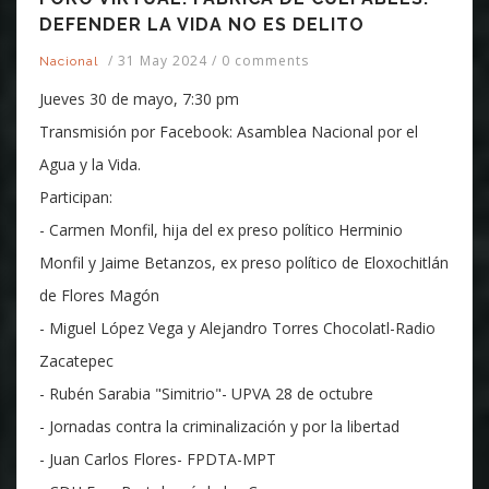
DEFENDER LA VIDA NO ES DELITO
/
31 May 2024
/
0 comments
Nacional
Jueves 30 de mayo, 7:30 pm
Transmisión por Facebook: Asamblea Nacional por el
Agua y la Vida.
Participan:
- Carmen Monfil, hija del ex preso político Herminio
Monfil y Jaime Betanzos, ex preso político de Eloxochitlán
de Flores Magón
- Miguel López Vega y Alejandro Torres Chocolatl-Radio
Zacatepec
- Rubén Sarabia "Simitrio"- UPVA 28 de octubre
- Jornadas contra la criminalización y por la libertad
- Juan Carlos Flores- FPDTA-MPT