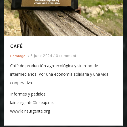
CAFÉ
/
5 June 2024
/
0 comments
Catálogo
Café de producción agroecológica y sin robo de
intermediarios. Por una economía solidaria y una vida
cooperativa.
Informes y pedidos:
lainsurgente@riseup.net
www.lainsurgente.org