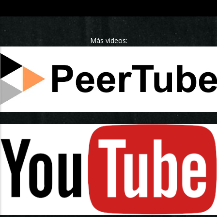
Más videos: