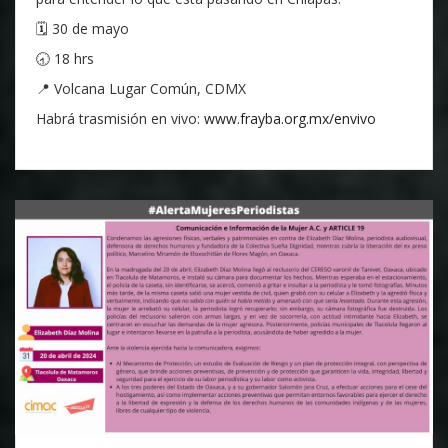
🗓️ 30 de mayo
🕣 18 hrs
📍 Volcana Lugar Común, CDMX
Habrá trasmisión en vivo:
www.frayba.org.mx/envivo