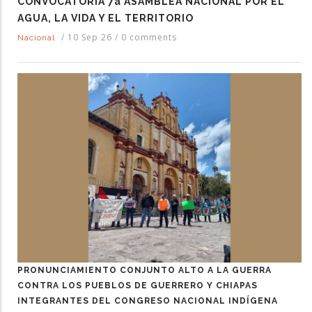
CONVOCATORIA 7a ASAMBLEA NACIONAL POR EL
AGUA, LA VIDA Y EL TERRITORIO
/
10 Sep 26
/
0 comments
Nacional
PRONUNCIAMIENTO CONJUNTO ALTO A LA GUERRA
CONTRA LOS PUEBLOS DE GUERRERO Y CHIAPAS
INTEGRANTES DEL CONGRESO NACIONAL INDÍGENA