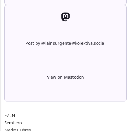
Post by @lainsurgente@kolektiva.social
View on Mastodon
EZLN
Semillero
Medios Libres