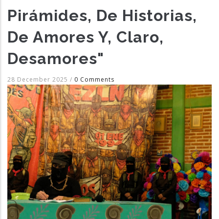
Pirámides, De Historias,
De Amores Y, Claro,
Desamores"
28 December 2025
/
0 Comments