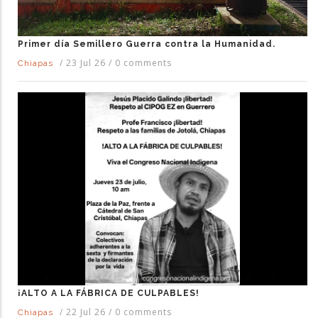
Primer día Semillero Guerra contra la Humanidad.
/
23 Jul 26
/
0 comments
Chiapas
¡ALTO A LA FÁBRICA DE CULPABLES!
/
22 Jul 26
/
0 comments
Chiapas