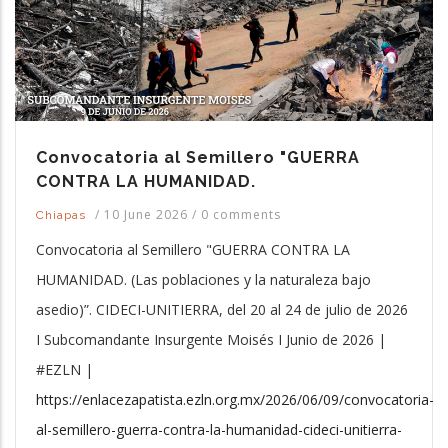
Convocatoria al Semillero "GUERRA
CONTRA LA HUMANIDAD.
/
10 June 2026
/
0 comments
Chiapas
Convocatoria al Semillero "GUERRA CONTRA LA
HUMANIDAD. (Las poblaciones y la naturaleza bajo
asedio)”. CIDECI-UNITIERRA, del 20 al 24 de julio de 2026
I Subcomandante Insurgente Moisés I Junio de 2026 |
#EZLN |
https://enlacezapatista.ezln.org.mx/2026/06/09/convocatoria-
al-semillero-guerra-contra-la-humanidad-cideci-unitierra-