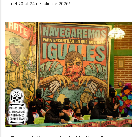
del-20-al-24-de-julio-de-2026/