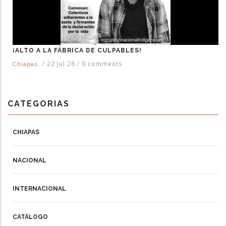
¡ALTO A LA FÁBRICA DE CULPABLES!
/
22 Jul 26
/
0 comments
Chiapas
CATEGORIAS
CHIAPAS
NACIONAL
INTERNACIONAL
CATÁLOGO