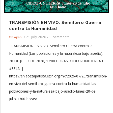
TRANSMISIÓN EN VIVO. Semillero Guerra
contra la Humanidad
/
21 July 2026
/
0 comments
Chiapas
TRANSMISIÓN EN VIVO. Semillero Guerra contra la
Humanidad (Las poblaciones y la naturaleza bajo asedio).
20 DE JULIO DE 2026, 13:00 HORAS, CIDECI-UNITIERRA I
#EZLN |
https://enlacezapatista.ezln.org.mx/2026/07/20/transmision-
en-vivo-del-semillero-guerra-contra-la-humanidad-las-
poblaciones-y-la-naturaleza-bajo-asedio-lunes-20-de-
julio-1300-horas/