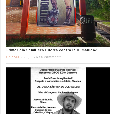
Primer día Semillero Guerra contra la Humanidad.
/
23 Jul 26
/
0 comments
Chiapas