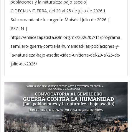
poblaciones y la naturaleza bajo asedio)
CIDECI-UNITIERRA, del 20 al 25 de julio de 2026 I
Subcomandante Insurgente Moisés I Julio de 2026 |
#EZLN |
https://enlacezapatista.ezln.org.mx/2026/07/11/programa-
semillero-guerra-contra-la-humanidad-las-poblaciones-y-
la-naturaleza-bajo-asedio-cideci-unitierra-del-20-al-25-de-
julio-de-2026/