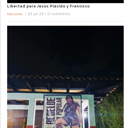
Libertad para Jesús Plácido y Francisco
/
23 Jul 26
/
0 comments
Nacional