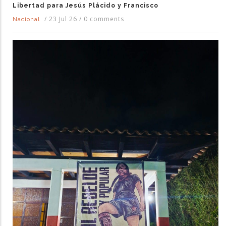
Libertad para Jesús Plácido y Francisco
/
23 Jul 26
/
0 comments
Nacional