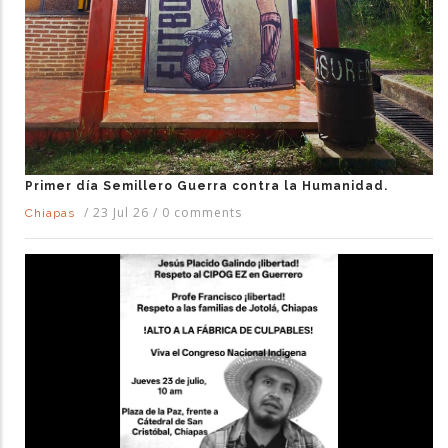
Primer día Semillero Guerra contra la Humanidad.
/
23 Jul 26
/
0 comments
Chiapas