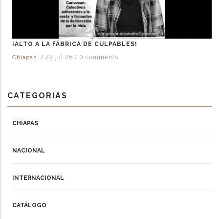
¡ALTO A LA FÁBRICA DE CULPABLES!
/
22 Jul 26
/
0 comments
Chiapas
CATEGORIAS
CHIAPAS
NACIONAL
INTERNACIONAL
CATÁLOGO