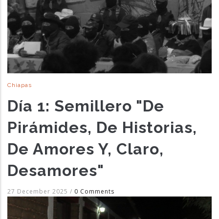
Chiapas
Día 1: Semillero "De
Pirámides, De Historias,
De Amores Y, Claro,
Desamores"
27 December 2025
/
0 Comments