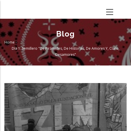
Skip
to
main
content
Blog
Home
-
Breadcrumb
Día 1: Semillero "De Pirámides, De Historias, De Amores Y, Claro,
Desamores"