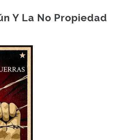
ún Y La No Propiedad