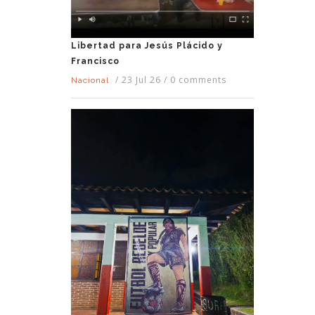
Libertad para Jesús Plácido y
Francisco
/
23 Jul 26
/
0 comments
Nacional