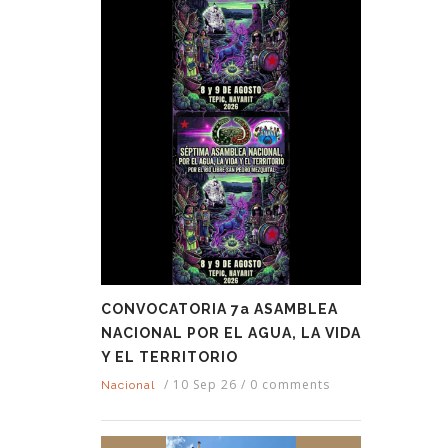
CONVOCATORIA 7a ASAMBLEA
NACIONAL POR EL AGUA, LA VIDA
Y EL TERRITORIO
/
10 Sep 26
/
0 comments
Nacional