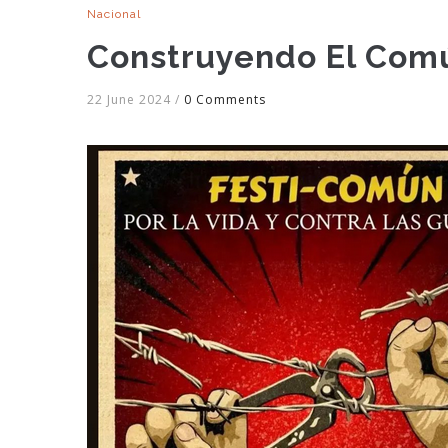
Nacional
Construyendo El Com
22 June 2024
/
0 Comments