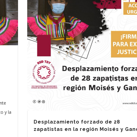
nte
o y la
Desplazamiento forzado de 28
zapatistas en la región Moisés y Gan