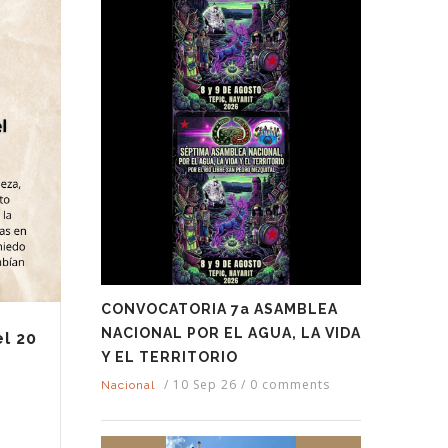
CONVOCATORIA 7a ASAMBLEA
NACIONAL POR EL AGUA, LA VIDA
l 20
Y EL TERRITORIO
/
10 Sep 26
/
0 comments
Nacional