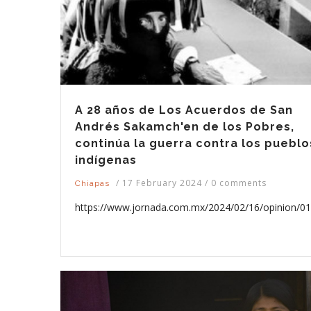
A 28 años de Los Acuerdos de San
Andrés Sakamch'en de los Pobres,
continúa la guerra contra los pueblo
indígenas
/
17 February 2024
/
0 comments
Chiapas
https://www.jornada.com.mx/2024/02/16/opinion/0