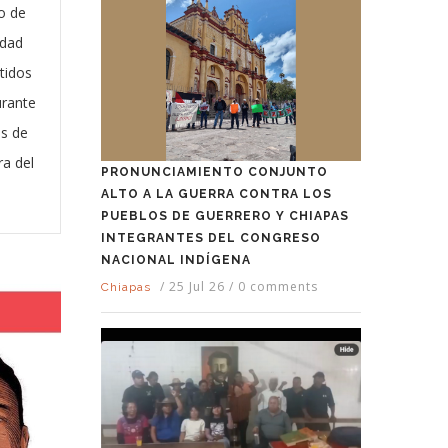
o de
idad
tidos
urante
es de
a del
PRONUNCIAMIENTO CONJUNTO
ALTO A LA GUERRA CONTRA LOS
PUEBLOS DE GUERRERO Y CHIAPAS
INTEGRANTES DEL CONGRESO
NACIONAL INDÍGENA
/
25 Jul 26
/
0 comments
Chiapas