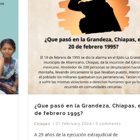
¿Que pasó en la Grandeza, Chiapas, e
de febrero 1995?
/
21 February 2024
/
0 comments
Chiapas
A 29 años de la ejecución extrajudicial de