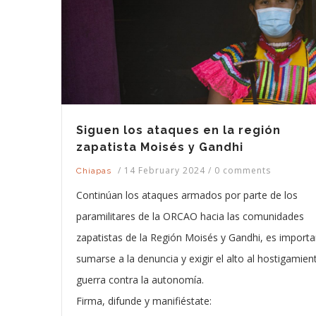
Siguen los ataques en la región
zapatista Moisés y Gandhi
/
14 February 2024
/
0 comments
Chiapas
Continúan los ataques armados por parte de los
paramilitares de la ORCAO hacia las comunidades
zapatistas de la Región Moisés y Gandhi, es importa
sumarse a la denuncia y exigir el alto al hostigamient
guerra contra la autonomía.
Firma, difunde y manifiéstate: