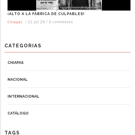
¡ALTO A LA FÁBRICA DE CULPABLES!
/
22 Jul 26
/
0 comments
Chiapas
CATEGORIAS
CHIAPAS
NACIONAL
INTERNACIONAL
CATÁLOGO
TAGS