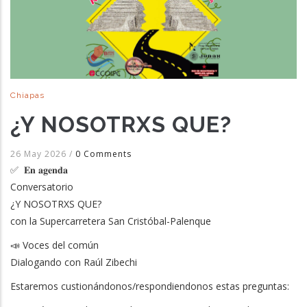
Chiapas
¿Y NOSOTRXS QUE?
26 May 2026
/
0 Comments
✅ 𝐄𝐧 𝐚𝐠𝐞𝐧𝐝𝐚
Conversatorio
¿Y NOSOTRXS QUE?
con la Supercarretera San Cristóbal-Palenque
📣 Voces del común
Dialogando con Raúl Zibechi
Estaremos custionándonos/respondiendonos estas preguntas: