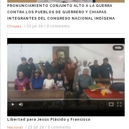
PRONUNCIAMIENTO CONJUNTO ALTO A LA GUERRA
CONTRA LOS PUEBLOS DE GUERRERO Y CHIAPAS
INTEGRANTES DEL CONGRESO NACIONAL INDÍGENA
/
25 Jul 26
/
0 comments
Chiapas
Libertad para Jesús Plácido y Francisco
/
23 Jul 26
/
0 comments
Nacional