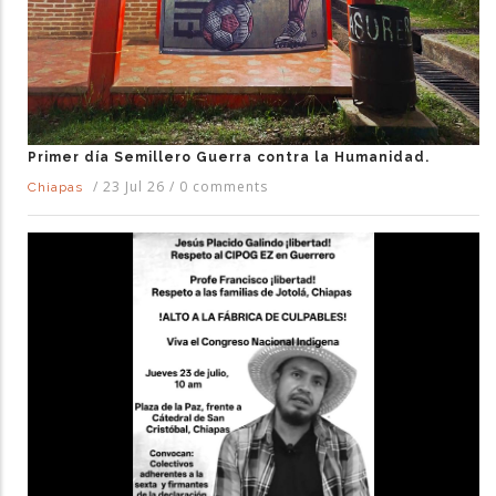
Primer día Semillero Guerra contra la Humanidad.
/
23 Jul 26
/
0 comments
Chiapas