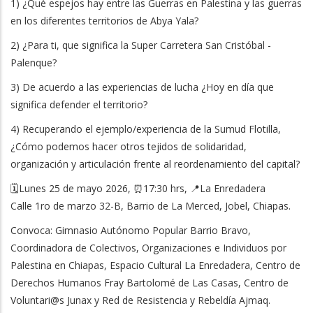
1) ¿Qué espejos hay entre las Guerras en Palestina y las guerras
en los diferentes territorios de Abya Yala?
2) ¿Para ti, que significa la Super Carretera San Cristóbal -
Palenque?
3) De acuerdo a las experiencias de lucha ¿Hoy en día que
significa defender el territorio?
4) Recuperando el ejemplo/experiencia de la Sumud Flotilla,
¿Cómo podemos hacer otros tejidos de solidaridad,
organización y articulación frente al reordenamiento del capital?
🗓️Lunes 25 de mayo 2026, ⏰17:30 hrs, 📍La Enredadera
Calle 1ro de marzo 32-B, Barrio de La Merced, Jobel, Chiapas.
Convoca: Gimnasio Autónomo Popular Barrio Bravo,
Coordinadora de Colectivos, Organizaciones e Individuos por
Palestina en Chiapas, Espacio Cultural La Enredadera, Centro de
Derechos Humanos Fray Bartolomé de Las Casas, Centro de
Voluntari@s Junax y Red de Resistencia y Rebeldía Ajmaq.