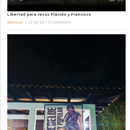
Libertad para Jesús Plácido y Francisco
/
23 Jul 26
/
0 comments
Nacional