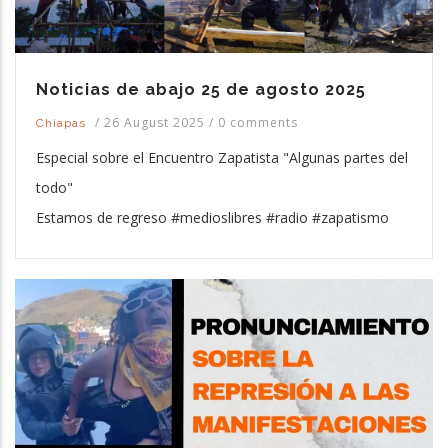
Noticias de abajo 25 de agosto 2025
/
26 August 2025
/
0 comments
Chiapas
Especial sobre el Encuentro Zapatista "Algunas partes del
todo"
Estamos de regreso #medioslibres #radio #zapatismo