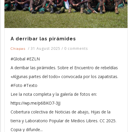
A derribar las pirámides
/
31 August 2025
/
0 comments
Chiapas
#Global #EZLN
A derribar las pirámides. Sobre el Encuentro de rebeldías
«Algunas partes del todo» convocada por los zapatistas.
#Foto #Texto
Lee la nota completa y la galería de fotos en:
https://wp.me/p6BKO7-3JJ
Cobertura colectiva de Noticias de abajo, Hijas de la
tierra y Laboratorio Popular de Medios Libres. CC 2025.
Copia y difunde...