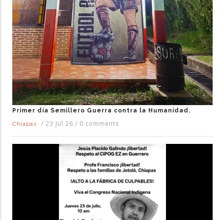
Primer día Semillero Guerra contra la Humanidad.
/
23 Jul 26
/
0 comments
Chiapas