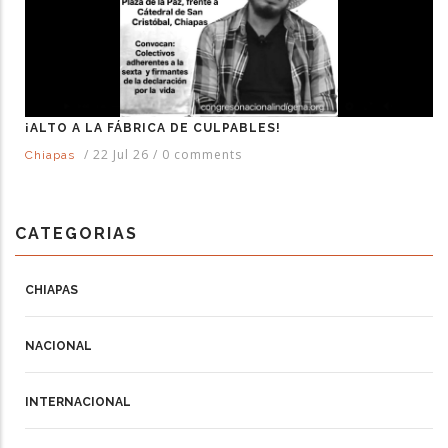
¡ALTO A LA FÁBRICA DE CULPABLES!
/
22 Jul 26
/
0 comments
Chiapas
CATEGORIAS
CHIAPAS
NACIONAL
INTERNACIONAL