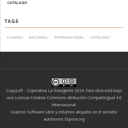
CATÁLOGO
TAGS
CHIAPAS
NACIONAL
INTERNACIONAL
CATÁLOGO
CopyLeft - Coperativa La Insurgente 2024. Esta obra está bajo
una
Licencia Creative Commons Atribución-CompartirIgual 4.0
Internacional
.
Usamos
Software Libre
y estamos alojadxs en el servidor
autónomo
Espora.org