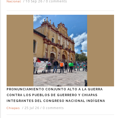
/
10 Sep 26
/
0 comments
Nacional
PRONUNCIAMIENTO CONJUNTO ALTO A LA GUERRA
CONTRA LOS PUEBLOS DE GUERRERO Y CHIAPAS
INTEGRANTES DEL CONGRESO NACIONAL INDÍGENA
/
25 Jul 26
/
0 comments
Chiapas