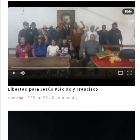
Libertad para Jesús Plácido y Francisco
/
23 Jul 26
/
0 comments
Nacional