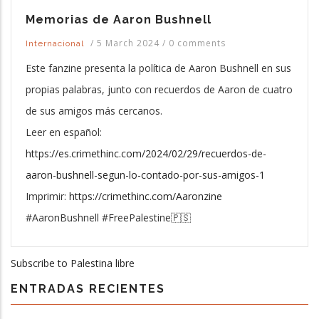
Memorias de Aaron Bushnell
/
5 March 2024
/
0 comments
Internacional
Este fanzine presenta la política de Aaron Bushnell en sus
propias palabras, junto con recuerdos de Aaron de cuatro
de sus amigos más cercanos.
Leer en español:
https://es.crimethinc.com/2024/02/29/recuerdos-de-
aaron-bushnell-segun-lo-contado-por-sus-amigos-1
Imprimir:
https://crimethinc.com/Aaronzine
#AaronBushnell #FreePalestine🇵🇸
Subscribe to Palestina libre
ENTRADAS RECIENTES