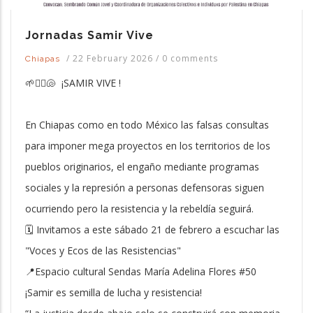
Jornadas Samir Vive
/
22 February 2026
/
0 comments
Chiapas
🌱✊🏾🐚 ¡SAMIR VIVE !
En Chiapas como en todo México las falsas consultas
para imponer mega proyectos en los territorios de los
pueblos originarios, el engaño mediante programas
sociales y la represión a personas defensoras siguen
ocurriendo pero la resistencia y la rebeldía seguirá.
🗓️ Invitamos a este sábado 21 de febrero a escuchar las
"Voces y Ecos de las Resistencias"
📍Espacio cultural Sendas María Adelina Flores #50
¡Samir es semilla de lucha y resistencia!