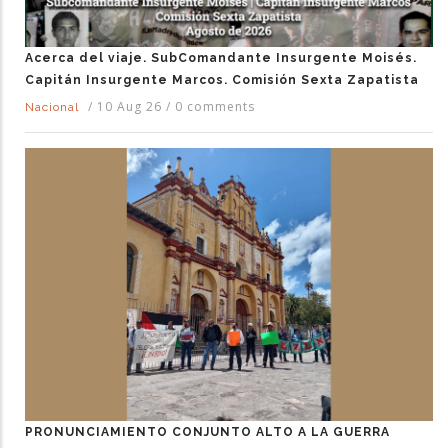
Acerca del viaje. SubComandante Insurgente Moisés.
Capitán Insurgente Marcos. Comisión Sexta Zapatista
/
10 Aug 26
/
0 comments
Nacional
PRONUNCIAMIENTO CONJUNTO ALTO A LA GUERRA