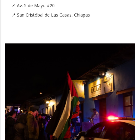
📌 Av. 5 de Mayo #20
📍 San Cristóbal de Las Casas, Chiapas