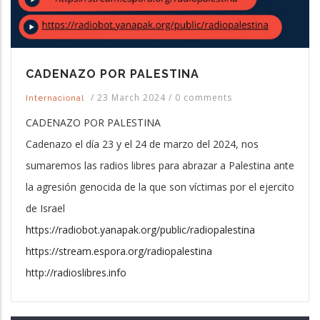
CADENAZO POR PALESTINA
/
23 March 2024
/
0 comments
Internacional
CADENAZO POR PALESTINA
Cadenazo el día 23 y el 24 de marzo del 2024, nos
sumaremos las radios libres para abrazar a Palestina ante
la agresión genocida de la que son víctimas por el ejercito
de Israel
https://radiobot.yanapak.org/public/radiopalestina
https://stream.espora.org/radiopalestina
http://radioslibres.info