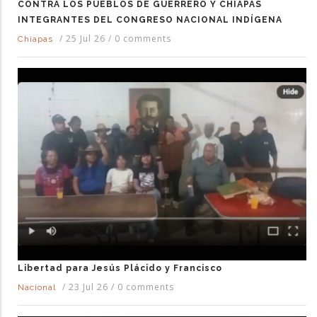
CONTRA LOS PUEBLOS DE GUERRERO Y CHIAPAS
INTEGRANTES DEL CONGRESO NACIONAL INDÍGENA
/
25 Jul 26
/
0 comments
Chiapas
Libertad para Jesús Plácido y Francisco
/
23 Jul 26
/
0 comments
Nacional