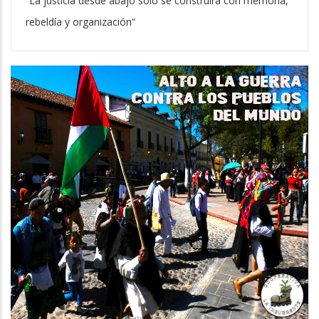
“La justicia desde abajo solo se construirá con memoria,
rebeldía y organización”