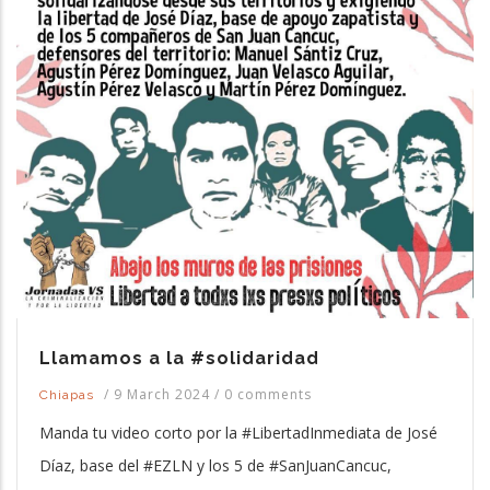
Llamamos a la #solidaridad
/
9 March 2024
/
0 comments
Chiapas
Manda tu video corto por la #LibertadInmediata de José
Díaz, base del #EZLN y los 5 de #SanJuanCancuc,