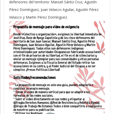
defensores del territorio: Manuel Sántiz Cruz, Agustín
Pérez Domínguez, Juan Velasco Aguilar, Agustín Pérez
Velasco y Martin Pérez Domínguez.