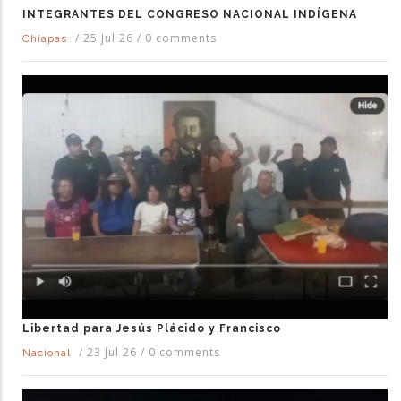
INTEGRANTES DEL CONGRESO NACIONAL INDÍGENA
/
25 Jul 26
/
0 comments
Chiapas
Libertad para Jesús Plácido y Francisco
/
23 Jul 26
/
0 comments
Nacional