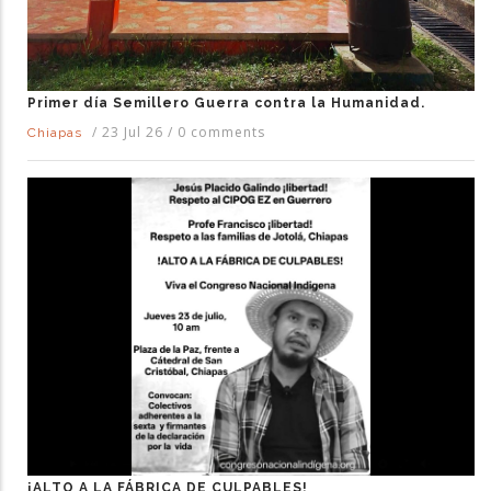
Primer día Semillero Guerra contra la Humanidad.
/
23 Jul 26
/
0 comments
Chiapas
¡ALTO A LA FÁBRICA DE CULPABLES!