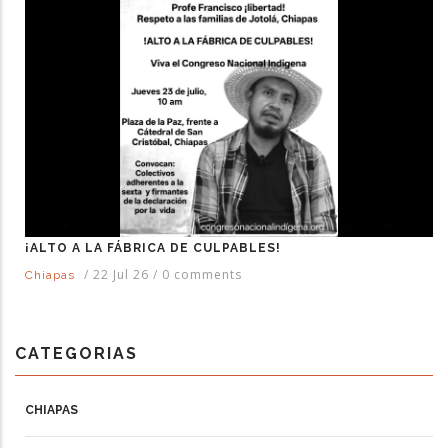
¡ALTO A LA FÁBRICA DE CULPABLES!
/
22 Jul 26
/
0 comments
Chiapas
CATEGORIAS
CHIAPAS