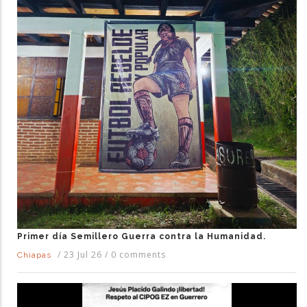
Primer día Semillero Guerra contra la Humanidad.
/
23 Jul 26
/
0 comments
Chiapas