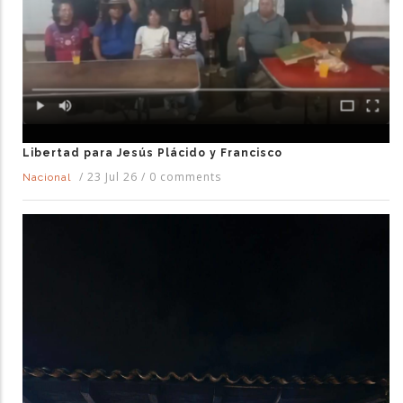
Libertad para Jesús Plácido y Francisco
/
23 Jul 26
/
0 comments
Nacional