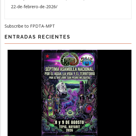
22-de-febrero-de-2026/
Subscribe to FPDTA-MPT
ENTRADAS RECIENTES