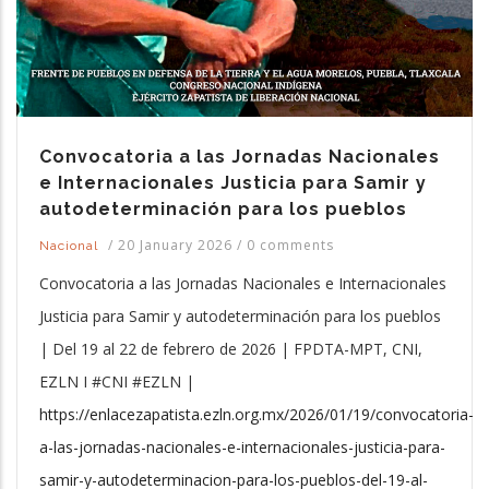
Convocatoria a las Jornadas Nacionales
e Internacionales Justicia para Samir y
autodeterminación para los pueblos
/
20 January 2026
/
0 comments
Nacional
Convocatoria a las Jornadas Nacionales e Internacionales
Justicia para Samir y autodeterminación para los pueblos
| Del 19 al 22 de febrero de 2026 | FPDTA-MPT, CNI,
EZLN I #CNI #EZLN |
https://enlacezapatista.ezln.org.mx/2026/01/19/convocatoria-
a-las-jornadas-nacionales-e-internacionales-justicia-para-
samir-y-autodeterminacion-para-los-pueblos-del-19-al-