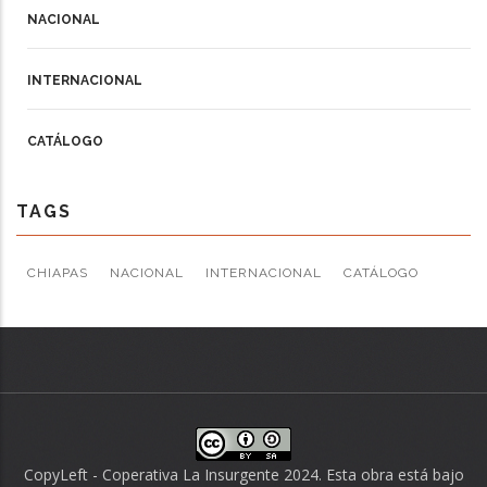
NACIONAL
INTERNACIONAL
CATÁLOGO
TAGS
CHIAPAS
NACIONAL
INTERNACIONAL
CATÁLOGO
CopyLeft - Coperativa La Insurgente 2024. Esta obra está bajo