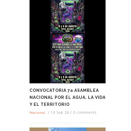
CONVOCATORIA 7a ASAMBLEA
NACIONAL POR EL AGUA, LA VIDA
Y EL TERRITORIO
/
10 Sep 26
/
0 comments
Nacional