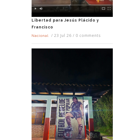
Libertad para Jesús Plácido y
Francisco
/
23 Jul 26
/
0 comments
Nacional