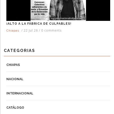
¡ALTO A LA FÁBRICA DE CULPABLES!
/
22 Jul 26
/
0 comments
Chiapas
CATEGORIAS
CHIAPAS
NACIONAL
INTERNACIONAL
CATÁLOGO