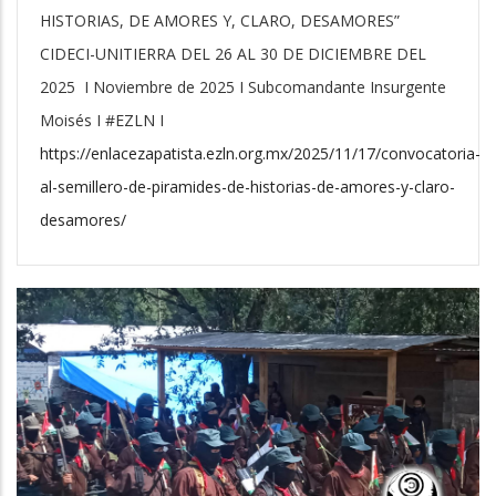
HISTORIAS, DE AMORES Y, CLARO, DESAMORES”
CIDECI-UNITIERRA DEL 26 AL 30 DE DICIEMBRE DEL
2025 I Noviembre de 2025 I Subcomandante Insurgente
Moisés I #EZLN I
https://enlacezapatista.ezln.org.mx/2025/11/17/convocatoria-
al-semillero-de-piramides-de-historias-de-amores-y-claro-
desamores/