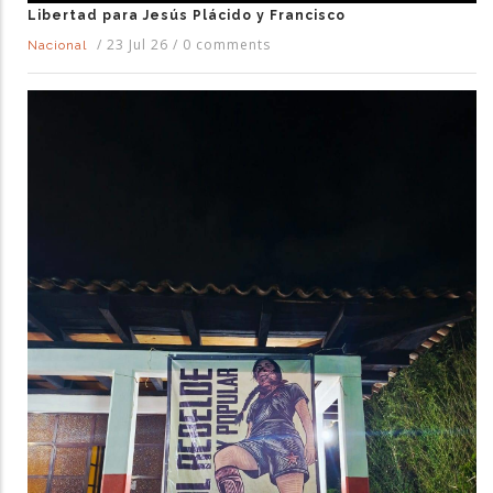
Libertad para Jesús Plácido y Francisco
/
23 Jul 26
/
0 comments
Nacional