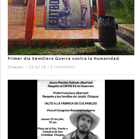
Primer día Semillero Guerra contra la Humanidad.
/
23 Jul 26
/
0 comments
Chiapas