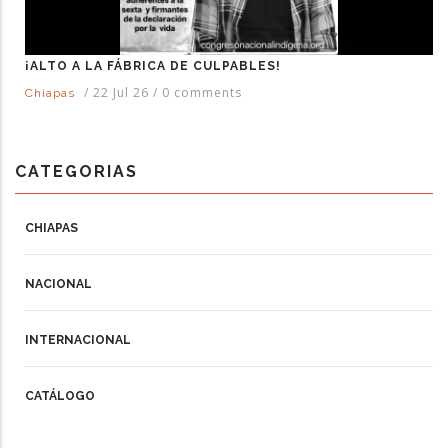
¡ALTO A LA FÁBRICA DE CULPABLES!
/
22 Jul 26
/
0 comments
Chiapas
CATEGORIAS
CHIAPAS
NACIONAL
INTERNACIONAL
CATÁLOGO