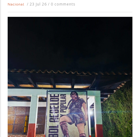
/
23 Jul 26
/
0 comments
Nacional