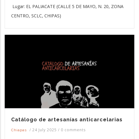
Lugar: EL PALIACATE (CALLE 5 DE MAYO, N. 20, ZONA
CENTRO, SCLC, CHIPAS)
Catálogo de artesanías anticarcelarias
/
24 July 2025
/
0 comments
Chiapas