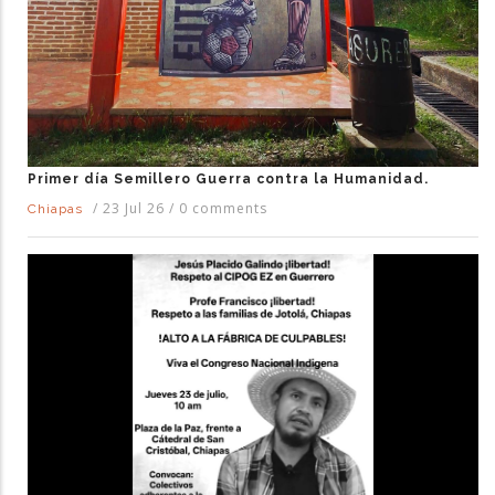
Primer día Semillero Guerra contra la Humanidad.
/
23 Jul 26
/
0 comments
Chiapas