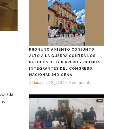
PRONUNCIAMIENTO CONJUNTO
ALTO A LA GUERRA CONTRA LOS
PUEBLOS DE GUERRERO Y CHIAPAS
INTEGRANTES DEL CONGRESO
NACIONAL INDÍGENA
/
25 Jul 26
/
0 comments
Chiapas
nvocada
as.