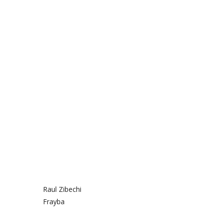
Raul Zibechi
Frayba