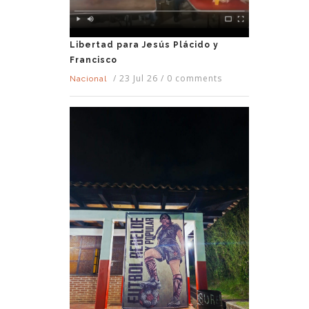
Libertad para Jesús Plácido y
Francisco
/
23 Jul 26
/
0 comments
Nacional