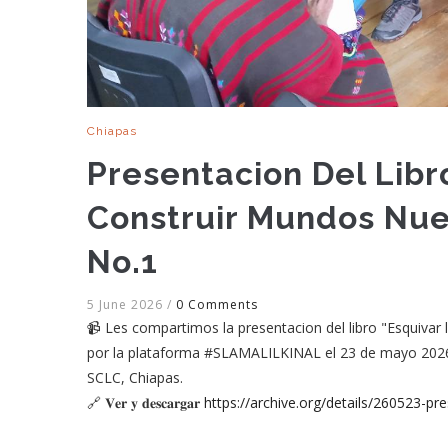
Chiapas
Presentacion Del Libr
Construir Mundos Nuev
No.1
5 June 2026
/
0 Comments
📹 Les compartimos la presentacion del libro "Esquivar
por la plataforma #SLAMALILKINAL el 23 de mayo 202
SCLC, Chiapas.
🔗 𝐕𝐞𝐫 𝐲 𝐝𝐞𝐬𝐜𝐚𝐫𝐠𝐚𝐫
https://archive.org/details/260523-pr