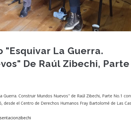
o "Esquivar La Guerra.
os" De Raúl Zibechi, Parte
 la Guerra. Construir Mundos Nuevos" de Raúl Zibechi, Parte No.1 co
6, desde el Centro de Derechos Humanos Fray Bartolomé de Las Cas
esentacionzibechi