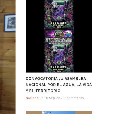
CONVOCATORIA 7a ASAMBLEA
NACIONAL POR EL AGUA, LA VIDA
Y EL TERRITORIO
/
10 Sep 26
/
0 comments
Nacional