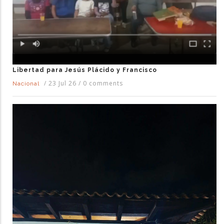
Libertad para Jesús Plácido y Francisco
/
23 Jul 26
/
0 comments
Nacional