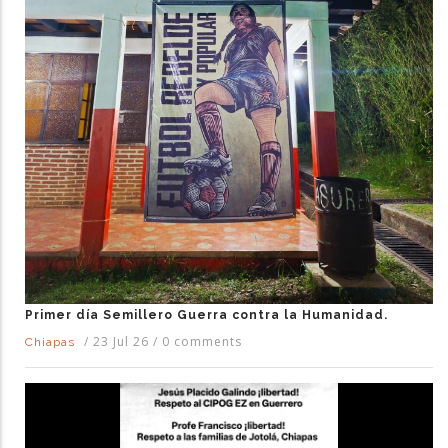
Primer día Semillero Guerra contra la Humanidad.
/
23 Jul 26
/
0 comments
Chiapas