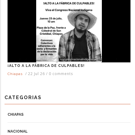
¡ALTO A LA FÁBRICA DE CULPABLES!
/
22 Jul 26
/
0 comments
Chiapas
CATEGORIAS
CHIAPAS
NACIONAL