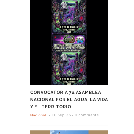
CONVOCATORIA 7a ASAMBLEA
NACIONAL POR EL AGUA, LA VIDA
Y EL TERRITORIO
/
10 Sep 26
/
0 comments
Nacional