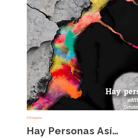
Chiapas
Hay Personas Así…