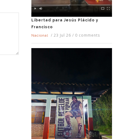
Libertad para Jesús Plácido y
Francisco
/
23 Jul 26
/
0 comments
Nacional