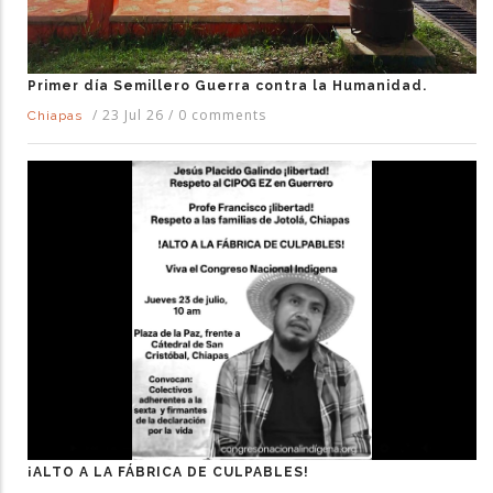
Primer día Semillero Guerra contra la Humanidad.
/
23 Jul 26
/
0 comments
Chiapas
¡ALTO A LA FÁBRICA DE CULPABLES!