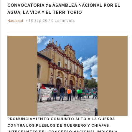
CONVOCATORIA 7a ASAMBLEA NACIONAL POR EL
AGUA, LA VIDA Y EL TERRITORIO
/
10 Sep 26
/
0 comments
Nacional
PRONUNCIAMIENTO CONJUNTO ALTO A LA GUERRA
CONTRA LOS PUEBLOS DE GUERRERO Y CHIAPAS
INTEGRANTES DEL CONGRESO NACIONAL INDÍGENA