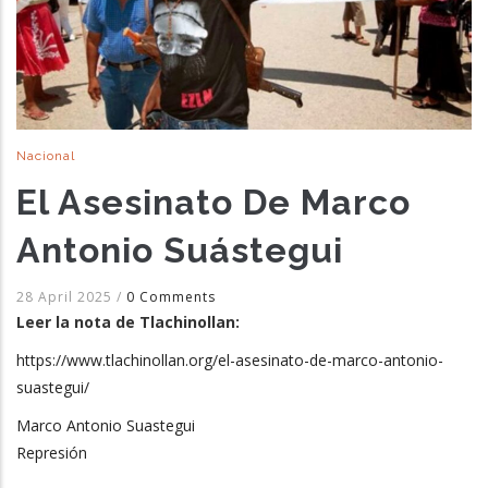
Nacional
El Asesinato De Marco
Antonio Suástegui
28 April 2025
/
0 Comments
Leer la nota de Tlachinollan:
https://www.tlachinollan.org/el-asesinato-de-marco-antonio-
suastegui/
Marco Antonio Suastegui
Represión