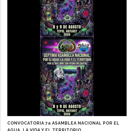
CONVOCATORIA 7a ASAMBLEA NACIONAL POR EL
AGUA, LA VIDA Y EL TERRITORIO