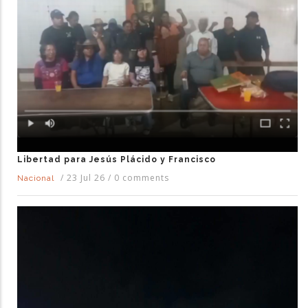
Libertad para Jesús Plácido y Francisco
/
23 Jul 26
/
0 comments
Nacional