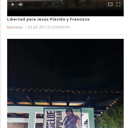
Libertad para Jesús Plácido y Francisco
/
23 Jul 26
/
0 comments
Nacional