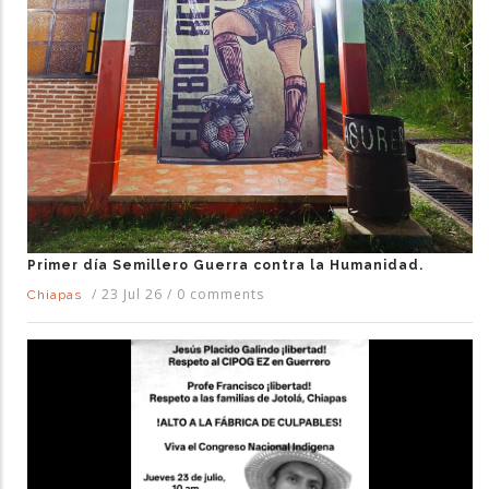
Primer día Semillero Guerra contra la Humanidad.
/
23 Jul 26
/
0 comments
Chiapas