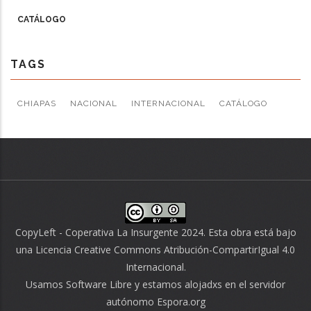
CATÁLOGO
TAGS
CHIAPAS
NACIONAL
INTERNACIONAL
CATÁLOGO
CopyLeft - Coperativa La Insurgente 2024. Esta obra está bajo
una
Licencia Creative Commons Atribución-CompartirIgual 4.0
Internacional
.
Usamos
Software Libre
y estamos alojadxs en el servidor
autónomo
Espora.org