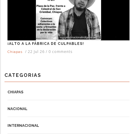
¡ALTO A LA FÁBRICA DE CULPABLES!
/
22 Jul 26
/
0 comments
Chiapas
CATEGORIAS
CHIAPAS
NACIONAL
INTERNACIONAL