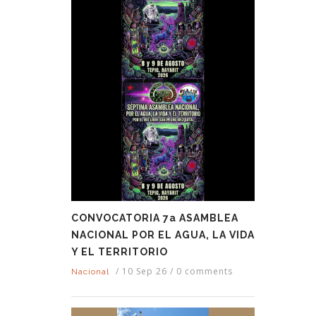
CONVOCATORIA 7a ASAMBLEA
NACIONAL POR EL AGUA, LA VIDA
Y EL TERRITORIO
/
10 Sep 26
/
0 comments
Nacional