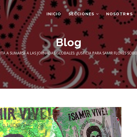
AIN
AVIGATION
INICIO
SECCIONES
NOSOTR★S
Blog
A A SUMARSE A LAS JORNADAS GLOBALES: ¡JUSTICIA PARA SAMIR FLORES SOB
b