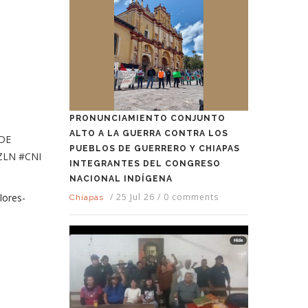
PRONUNCIAMIENTO CONJUNTO
ALTO A LA GUERRA CONTRA LOS
 DE
PUEBLOS DE GUERRERO Y CHIAPAS
EZLN #CNI
INTEGRANTES DEL CONGRESO
NACIONAL INDÍGENA
lores-
/
25 Jul 26
/
0 comments
Chiapas