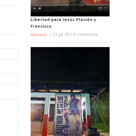
Libertad para Jesús Plácido y
Francisco
/
23 Jul 26
/
0 comments
Nacional