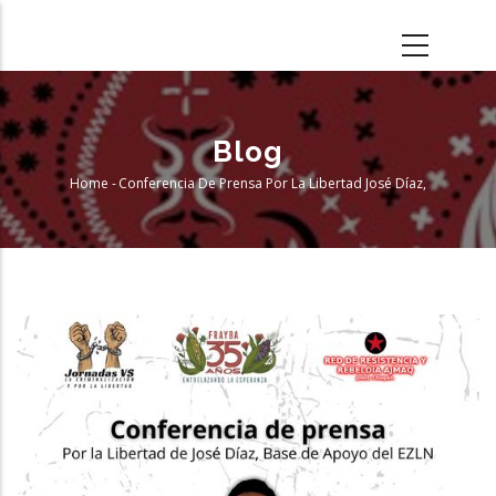
Skip
to
main
content
Blog
Home
-
Conferencia De Prensa Por La Libertad José Díaz,
Breadcrumb