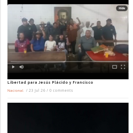
Libertad para Jesús Plácido y Francisco
/
23 Jul 26
/
0 comments
Nacional