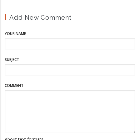
Add New Comment
YOUR NAME
SUBJECT
COMMENT
About text formats