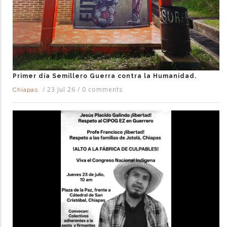
Primer día Semillero Guerra contra la Humanidad.
/
23 Jul 26
/
0 comments
Chiapas