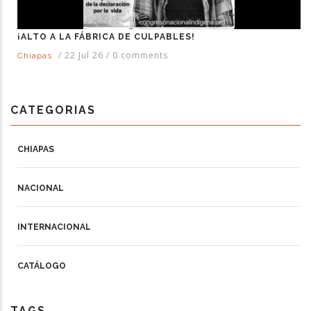
¡ALTO A LA FÁBRICA DE CULPABLES!
/
22 Jul 26
/
0 comments
Chiapas
CATEGORIAS
CHIAPAS
NACIONAL
INTERNACIONAL
CATÁLOGO
TAGS