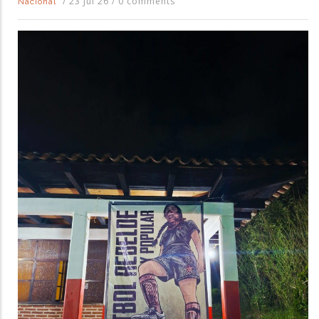
/
23 Jul 26
/
0 comments
Nacional