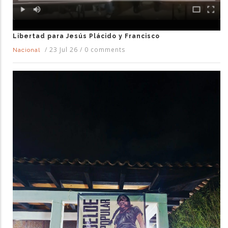
Libertad para Jesús Plácido y Francisco
/
23 Jul 26
/
0 comments
Nacional