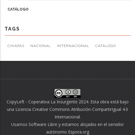
CATÁLOGO
TAGS
CHIAPAS
NACIONAL
INTERNACIONAL
CATÁLOGO
CopyLeft - Coperativa La Insurgente 2024. Esta obra está bajo
una
Licencia Creative Commons Atribución-CompartirIgual 4.0
Internacional
.
Usamos
Software Libre
y estamos alojadxs en el servidor
autónomo
Espora.org