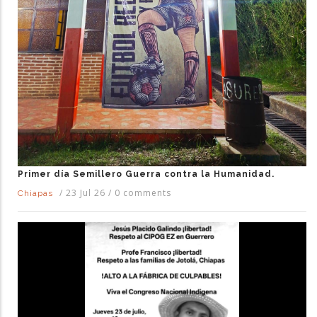
Primer día Semillero Guerra contra la Humanidad.
/
23 Jul 26
/
0 comments
Chiapas