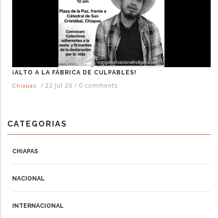
¡ALTO A LA FÁBRICA DE CULPABLES!
/
22 Jul 26
/
0 comments
Chiapas
CATEGORIAS
CHIAPAS
NACIONAL
INTERNACIONAL