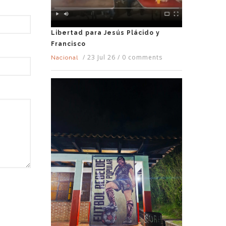
Libertad para Jesús Plácido y
Francisco
/
23 Jul 26
/
0 comments
Nacional