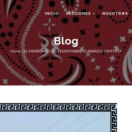
AIN
AVIGATION
INICIO
SECCIONES
NOSOTR★S
Blog
Home
-
32 ANIVERSARIO DEL LEVANTAMIENTO ARMADO ZAPATISTA
Breadcrumb