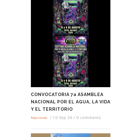
CONVOCATORIA 7a ASAMBLEA
NACIONAL POR EL AGUA, LA VIDA
Y EL TERRITORIO
/
10 Sep 26
/
0 comments
Nacional