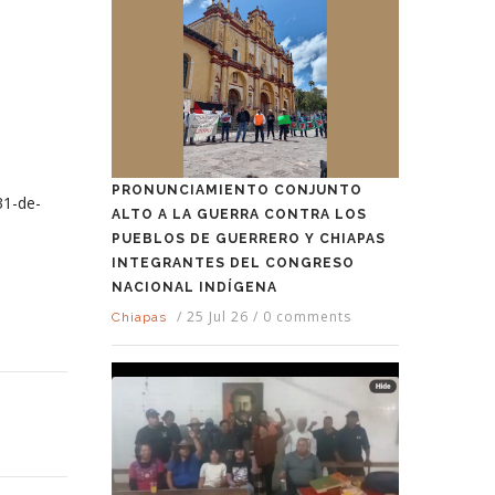
PRONUNCIAMIENTO CONJUNTO
31-de-
ALTO A LA GUERRA CONTRA LOS
PUEBLOS DE GUERRERO Y CHIAPAS
INTEGRANTES DEL CONGRESO
NACIONAL INDÍGENA
/
25 Jul 26
/
0 comments
Chiapas