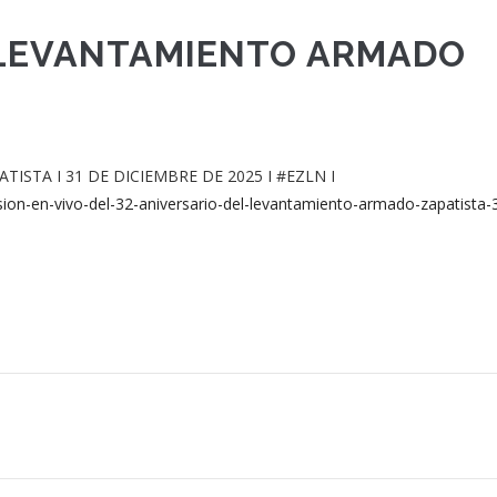
 LEVANTAMIENTO ARMADO
STA I 31 DE DICIEMBRE DE 2025 I #EZLN I
sion-en-vivo-del-32-aniversario-del-levantamiento-armado-zapatista-