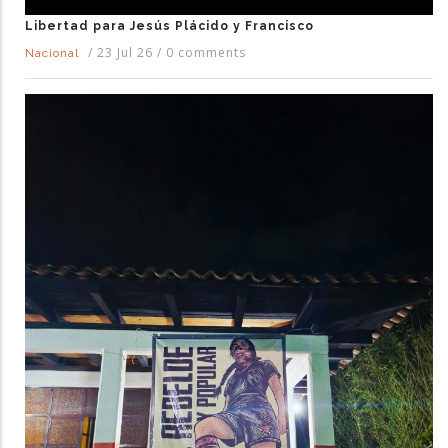
Libertad para Jesús Plácido y Francisco
/
23 Jul 26
/
0 comments
Nacional