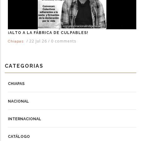
¡ALTO A LA FÁBRICA DE CULPABLES!
/
22 Jul 26
/
0 comments
Chiapas
CATEGORIAS
CHIAPAS
NACIONAL
INTERNACIONAL
CATÁLOGO