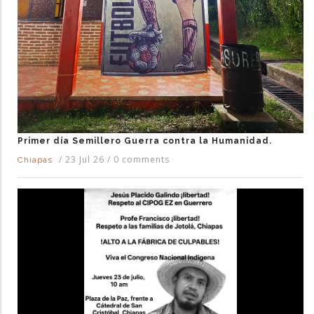
Primer día Semillero Guerra contra la Humanidad.
/
23 Jul 26
/
0 comments
Chiapas