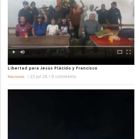
Libertad para Jesús Plácido y Francisco
/
23 Jul 26
/
0 comments
Nacional