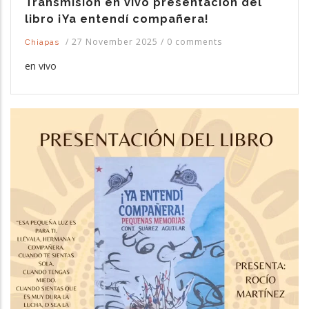
Transmision en vivo presentación del
libro ¡Ya entendí compañera!
/
27 November 2025
/
0 comments
Chiapas
en vivo