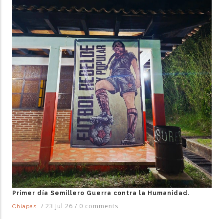
Primer día Semillero Guerra contra la Humanidad.
/
23 Jul 26
/
0 comments
Chiapas