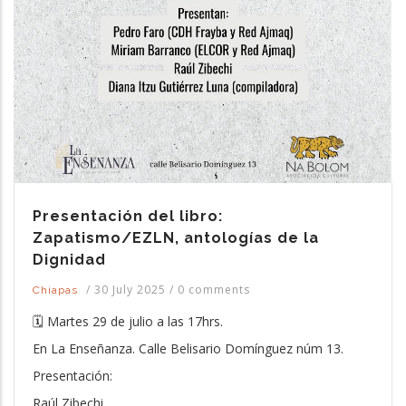
Presentación del libro:
Zapatismo/EZLN, antologías de la
Dignidad
/
30 July 2025
/
0 comments
Chiapas
🗓️ Martes 29 de julio a las 17hrs.
En La Enseñanza. Calle Belisario Domínguez núm 13.
Presentación:
Raúl Zibechi