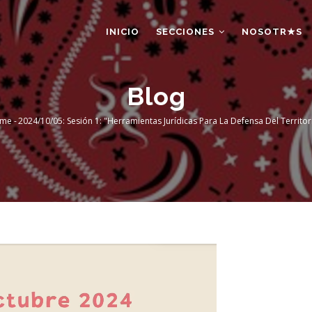
AIN
AVIGATION
INICIO
SECCIONES
NOSOTR★S
Blog
me
-
2024/10/05: Sesión 1: "Herramientas Jurídicas Para La Defensa Del Territor
readcrumb