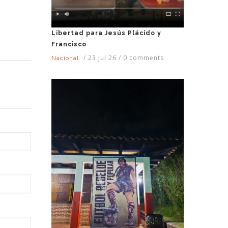
Libertad para Jesús Plácido y
Francisco
/
23 Jul 26
/
0 comments
Nacional