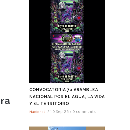
CONVOCATORIA 7a ASAMBLEA
NACIONAL POR EL AGUA, LA VIDA
ara
Y EL TERRITORIO
/
10 Sep 26
/
0 comments
Nacional