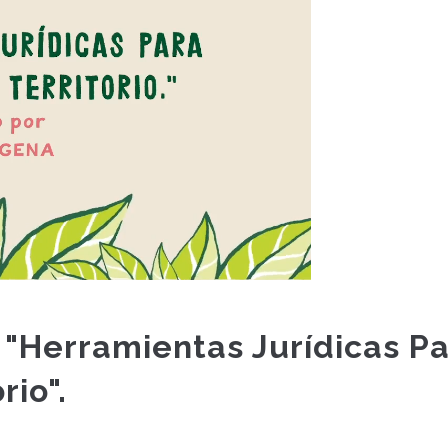
 "Herramientas Jurídicas P
rio".