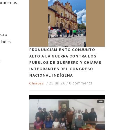
loraremos
stro
idades
PRONUNCIAMIENTO CONJUNTO
ALTO A LA GUERRA CONTRA LOS
a
PUEBLOS DE GUERRERO Y CHIAPAS
INTEGRANTES DEL CONGRESO
NACIONAL INDÍGENA
/
25 Jul 26
/
0 comments
Chiapas