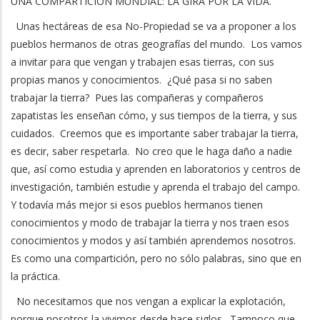
UNA COMPARTICIÓN MUNDIAL: LA GIRA POR LA VIDA.
Unas hectáreas de esa No-Propiedad se va a proponer a los
pueblos hermanos de otras geografías del mundo. Los vamos
a invitar para que vengan y trabajen esas tierras, con sus
propias manos y conocimientos. ¿Qué pasa si no saben
trabajar la tierra? Pues las compañeras y compañeros
zapatistas les enseñan cómo, y sus tiempos de la tierra, y sus
cuidados. Creemos que es importante saber trabajar la tierra,
es decir, saber respetarla. No creo que le haga daño a nadie
que, así como estudia y aprenden en laboratorios y centros de
investigación, también estudie y aprenda el trabajo del campo.
Y todavía más mejor si esos pueblos hermanos tienen
conocimientos y modo de trabajar la tierra y nos traen esos
conocimientos y modos y así también aprendemos nosotros.
Es como una compartición, pero no sólo palabras, sino que en
la práctica.
No necesitamos que nos vengan a explicar la explotación,
porque nosotros la vivimos desde hace siglos. Tampoco que