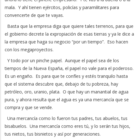
mala. Y ahí tienen ejércitos, policías y paramilitares para
convencerte de que te vayas.
Basta que la empresa diga que quiere tales terrenos, para que
el gobierno decrete la expropiación de esas tierras y ya le dice a
la empresa que haga su negocio “por un tiempo”. Eso hacen
con los megaproyectos.
Y todo por un pinche papel. Aunque el papel sea de los
tiempos de la Nueva España, el papel no vale para el poderoso.
Es un engaño. Es para que te confíes y estés tranquilo hasta
que el sistema descubre que, debajo de tu pobreza, hay
petróleo, oro, uranio, plata. O que hay un manantial de agua
pura, y ahora resulta que el agua es ya una mercancía que se
compra y que se vende.
Una mercancía como lo fueron tus padres, tus abuelos, tus
bisabuelos. Una mercancía como eres tú, y lo serán tus hijos,
tus nietos, tus bisnietos y así por generaciones.