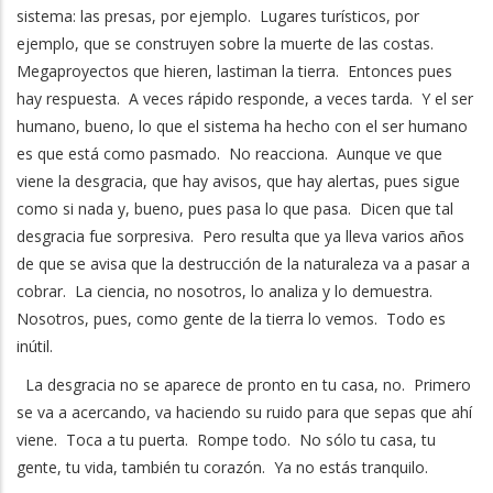
sistema: las presas, por ejemplo. Lugares turísticos, por
ejemplo, que se construyen sobre la muerte de las costas.
Megaproyectos que hieren, lastiman la tierra. Entonces pues
hay respuesta. A veces rápido responde, a veces tarda. Y el ser
humano, bueno, lo que el sistema ha hecho con el ser humano
es que está como pasmado. No reacciona. Aunque ve que
viene la desgracia, que hay avisos, que hay alertas, pues sigue
como si nada y, bueno, pues pasa lo que pasa. Dicen que tal
desgracia fue sorpresiva. Pero resulta que ya lleva varios años
de que se avisa que la destrucción de la naturaleza va a pasar a
cobrar. La ciencia, no nosotros, lo analiza y lo demuestra.
Nosotros, pues, como gente de la tierra lo vemos. Todo es
inútil.
La desgracia no se aparece de pronto en tu casa, no. Primero
se va a acercando, va haciendo su ruido para que sepas que ahí
viene. Toca a tu puerta. Rompe todo. No sólo tu casa, tu
gente, tu vida, también tu corazón. Ya no estás tranquilo.