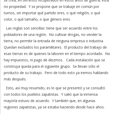
se crea, en terrenos recuperados en estos años de guerra, esta
no propiedad. Y se propone que se trabaje en común por
turnos, sin importar qué partido eres, o qué religión, o qué
color, o qué tamaño, o que género eres.
Las reglas son sencillas: tiene que ser acuerdo entre los
pobladores de una región. No cultivar drogas, no vender la
tierra, no permitir la entrada de ninguna empresa o industria.
Quedan excluidos los paramilitares. El producto del trabajo de
esas tierras es de quienes la laboren en el tiempo acordado. No
hay impuestos, ni pago de diezmos. Cada instalación que se
construya queda para el siguiente grupo. Se llevan sólo el
producto de su trabajo. Pero de todo esto ya iremos hablando
más después.
Esto, así muy resumido, es lo que se presentó y se consultó
con todos los pueblos zapatistas. Y salió que la inmensa
mayoría estuvo de acuerdo. Y también que, en algunas
regiones zapatistas, ya se estaba haciendo desde hace años.