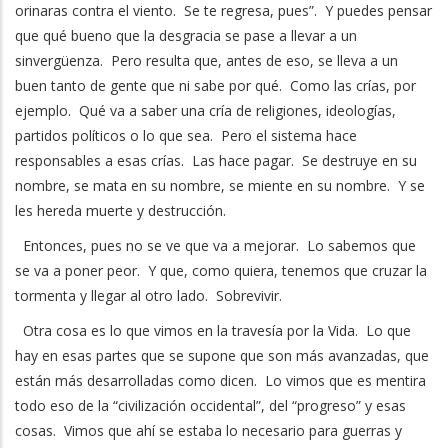
orinaras contra el viento. Se te regresa, pues”. Y puedes pensar
que qué bueno que la desgracia se pase a llevar a un
sinvergüenza. Pero resulta que, antes de eso, se lleva a un
buen tanto de gente que ni sabe por qué. Como las crías, por
ejemplo. Qué va a saber una cría de religiones, ideologías,
partidos políticos o lo que sea. Pero el sistema hace
responsables a esas crías. Las hace pagar. Se destruye en su
nombre, se mata en su nombre, se miente en su nombre. Y se
les hereda muerte y destrucción.
Entonces, pues no se ve que va a mejorar. Lo sabemos que
se va a poner peor. Y que, como quiera, tenemos que cruzar la
tormenta y llegar al otro lado. Sobrevivir.
Otra cosa es lo que vimos en la travesía por la Vida. Lo que
hay en esas partes que se supone que son más avanzadas, que
están más desarrolladas como dicen. Lo vimos que es mentira
todo eso de la “civilización occidental”, del “progreso” y esas
cosas. Vimos que ahí se estaba lo necesario para guerras y