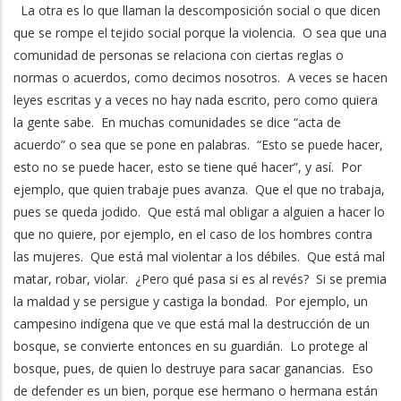
La otra es lo que llaman la descomposición social o que dicen
que se rompe el tejido social porque la violencia. O sea que una
comunidad de personas se relaciona con ciertas reglas o
normas o acuerdos, como decimos nosotros. A veces se hacen
leyes escritas y a veces no hay nada escrito, pero como quiera
la gente sabe. En muchas comunidades se dice “acta de
acuerdo” o sea que se pone en palabras. “Esto se puede hacer,
esto no se puede hacer, esto se tiene qué hacer”, y así. Por
ejemplo, que quien trabaje pues avanza. Que el que no trabaja,
pues se queda jodido. Que está mal obligar a alguien a hacer lo
que no quiere, por ejemplo, en el caso de los hombres contra
las mujeres. Que está mal violentar a los débiles. Que está mal
matar, robar, violar. ¿Pero qué pasa si es al revés? Si se premia
la maldad y se persigue y castiga la bondad. Por ejemplo, un
campesino indígena que ve que está mal la destrucción de un
bosque, se convierte entonces en su guardián. Lo protege al
bosque, pues, de quien lo destruye para sacar ganancias. Eso
de defender es un bien, porque ese hermano o hermana están