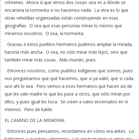
crímenes. Ahora sí que vimos dos cosas: una es a dónde se
encamina la tormenta si no hacemos nada. La otra es lo que
otras rebeldías organizadas están construyendo en esas
geografías. O sea que esas personas miran lo mismo que
miramos nosotros. O sea, la tormenta.
Gracias a estos pueblos hermanos pudimos ampliar la mirada,
hacerla más ancha. O sea, no sólo mirar más lejos, sino que
también mirar más cosas. Más mundo, pues.
Entonces nosotros, como pueblos indígenas que somos, pues
nos preguntamos que qué hacemos, que si ya valió, que si cada
uno ahí lo vea. Pero vemos a esos hermanos que hacen así de
que les vale madre lo que les pase a otros, que sólo miran por
ellos, y pues igual les toca. Se creen a salvo encerrados en sí
mismos. Pero de balde.
EL CAMINO DE LA MEMORIA.
Entonces pues pensamos, recordamos en cómo era antes. Lo
hablamos a nuestros anteriores. Les preguntamos si antes era