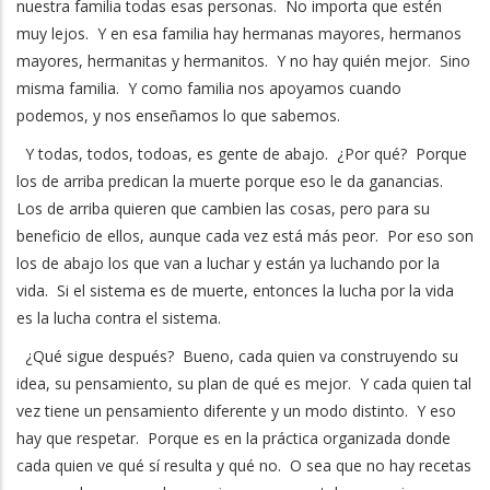
nuestra familia todas esas personas. No importa que estén
muy lejos. Y en esa familia hay hermanas mayores, hermanos
mayores, hermanitas y hermanitos. Y no hay quién mejor. Sino
misma familia. Y como familia nos apoyamos cuando
podemos, y nos enseñamos lo que sabemos.
Y todas, todos, todoas, es gente de abajo. ¿Por qué? Porque
los de arriba predican la muerte porque eso le da ganancias.
Los de arriba quieren que cambien las cosas, pero para su
beneficio de ellos, aunque cada vez está más peor. Por eso son
los de abajo los que van a luchar y están ya luchando por la
vida. Si el sistema es de muerte, entonces la lucha por la vida
es la lucha contra el sistema.
¿Qué sigue después? Bueno, cada quien va construyendo su
idea, su pensamiento, su plan de qué es mejor. Y cada quien tal
vez tiene un pensamiento diferente y un modo distinto. Y eso
hay que respetar. Porque es en la práctica organizada donde
cada quien ve qué sí resulta y qué no. O sea que no hay recetas