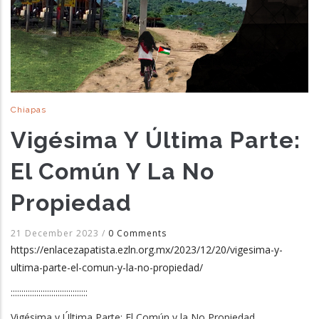
Chiapas
Vigésima Y Última Parte:
El Común Y La No
Propiedad
21 December 2023
/
0 Comments
https://enlacezapatista.ezln.org.mx/2023/12/20/vigesima-y-
ultima-parte-el-comun-y-la-no-propiedad/
::::::::::::::::::::::::::::::::::::
Vigésima y Última Parte: El Común y la No Propiedad