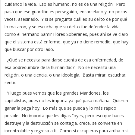
cuidando la vida. Eso es humano, no es de una religión. Pero
pasa que ese guardián es perseguido, encarcelado y, no pocas
veces, asesinado. Y si se pregunta cuál es su delito de por qué
lo mataron, y se escucha que su delito fue defender la vida,
como el hermano Samir Flores Soberanes, pues ahí se ve claro
que el sistema está enfermo, que ya no tiene remedio, que hay
que buscar por otro lado.
¿Qué se necesita para darse cuenta de esa enfermedad, de
esa podredumbre de la humanidad? No se necesita una
religión, o una ciencia, o una ideología. Basta mirar, escuchar,
sentir.
Y luego pues vemos que los grandes Mandones, los
capitalistas, pues no les importa ya qué pasa mañana. Quieren
ganar la paga hoy. Lo más que se pueda y lo más rápido
posible. No importa que les digas “oyes, pero eso que haces
destruye y la destrucción se contagia, crece, se convierte en
incontrolable y regresa a ti. Como si escupieras para arriba o si