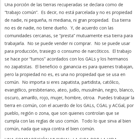
Una porción de las tierras recuperadas se declara como de
“trabajo común”. Es decir, no está parcelada y no es propiedad
de nadie, ni pequeña, ni mediana, ni gran propiedad. Esa tierra
no es de nadie, no tiene dueño. Y, de acuerdo con las
comunidades cercanas, se “presta” mutuamente esa tierra para
trabajarla. No se puede vender ni comprar. No se puede usar
para producción, trasiego o consumo de narcóticos. El trabajo
se hace por “turnos” acordados con los GALs y los hermanos
no zapatistas. El beneficio o ganancia es para quienes trabajan,
pero la propiedad no es, es una no propiedad que se usa en
común. No importa si eres zapatista, partidista, católico,
evangélico, presbiteriano, ateo, judío, musulmán, negro, blanco,
oscuro, amarillo, rojo, mujer, hombre, otroa. Puedes trabajar la
tierra en común, con el acuerdo de los GALs, CGAL y ACGal, por
pueblo, región o zona, que son quienes controlan que se
cumpla con las reglas de uso común. Todo lo que sirva al bien
común, nada que vaya contra el bien común.