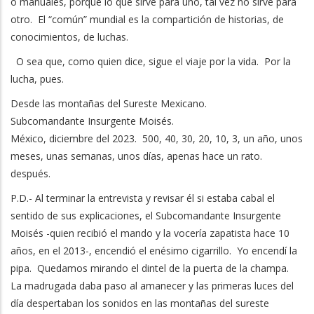
o manuales, porque lo que sirve para uno, tal vez no sirve para
otro. El “común” mundial es la compartición de historias, de
conocimientos, de luchas.
O sea que, como quien dice, sigue el viaje por la vida. Por la
lucha, pues.
Desde las montañas del Sureste Mexicano.
Subcomandante Insurgente Moisés.
México, diciembre del 2023. 500, 40, 30, 20, 10, 3, un año, unos
meses, unas semanas, unos días, apenas hace un rato.
después.
P.D.- Al terminar la entrevista y revisar él si estaba cabal el
sentido de sus explicaciones, el Subcomandante Insurgente
Moisés -quien recibió el mando y la vocería zapatista hace 10
años, en el 2013-, encendió el enésimo cigarrillo. Yo encendí la
pipa. Quedamos mirando el dintel de la puerta de la champa.
La madrugada daba paso al amanecer y las primeras luces del
día despertaban los sonidos en las montañas del sureste