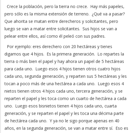
Crece la población, pero la tierra no crece. Hay más papeles,
pero sólo es la misma extensión de terreno. ¿Qué va a pasar?
Que ahorita se matan entre derecheros y solicitantes, pero
luego se van a matar entre solicitantes. Sus hijos se van a
pelear entre ellos, así como él peleó con sus padres.
Por ejemplo: eres derechero con 20 hectáreas y tienes
digamos que 4 hijos. Es la primera generación. Lo repartes la
tierra o más bien el papel y hay ahora un papel de 5 hectáreas
para cada uno. Luego esos 4 hijos tienen otros cuatro hijos
cada uno, segunda generación, y reparten sus 5 hectáreas y les
tocan a poco más de una hectárea a cada uno. Luego esos 4
nietos tienen otros 4 hijos cada uno, tercera generación, y se
reparten el papel y les toca como un cuarto de hectárea a cada
uno. Luego esos bisnietos tienen 4 hijos cada uno, cuarta
generación, y se reparten el papel y les toca una décima parte
de hectárea cada uno. Y ya no le sigo porque apenas en 40
años, en la segunda generación, se van a matar entre sí. Eso es