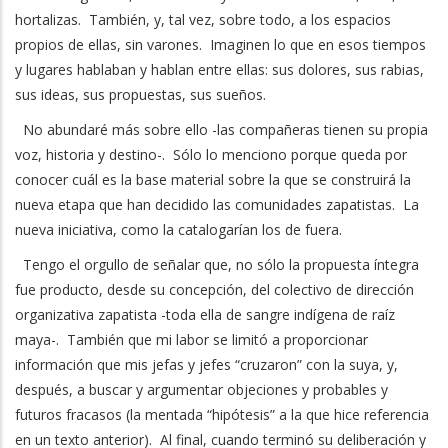
hortalizas. También, y, tal vez, sobre todo, a los espacios
propios de ellas, sin varones. Imaginen lo que en esos tiempos
y lugares hablaban y hablan entre ellas: sus dolores, sus rabias,
sus ideas, sus propuestas, sus sueños.
No abundaré más sobre ello -las compañeras tienen su propia
voz, historia y destino-. Sólo lo menciono porque queda por
conocer cuál es la base material sobre la que se construirá la
nueva etapa que han decidido las comunidades zapatistas. La
nueva iniciativa, como la catalogarían los de fuera.
Tengo el orgullo de señalar que, no sólo la propuesta íntegra
fue producto, desde su concepción, del colectivo de dirección
organizativa zapatista -toda ella de sangre indígena de raíz
maya-. También que mi labor se limitó a proporcionar
información que mis jefas y jefes “cruzaron” con la suya, y,
después, a buscar y argumentar objeciones y probables y
futuros fracasos (la mentada “hipótesis” a la que hice referencia
en un texto anterior). Al final, cuando terminó su deliberación y