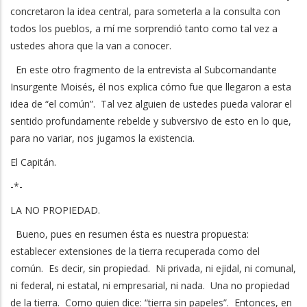
concretaron la idea central, para someterla a la consulta con
todos los pueblos, a mí me sorprendió tanto como tal vez a
ustedes ahora que la van a conocer.
En este otro fragmento de la entrevista al Subcomandante
Insurgente Moisés, él nos explica cómo fue que llegaron a esta
idea de “el común”. Tal vez alguien de ustedes pueda valorar el
sentido profundamente rebelde y subversivo de esto en lo que,
para no variar, nos jugamos la existencia.
El Capitán.
-*-
LA NO PROPIEDAD.
Bueno, pues en resumen ésta es nuestra propuesta:
establecer extensiones de la tierra recuperada como del
común. Es decir, sin propiedad. Ni privada, ni ejidal, ni comunal,
ni federal, ni estatal, ni empresarial, ni nada. Una no propiedad
de la tierra. Como quien dice: “tierra sin papeles”. Entonces, en