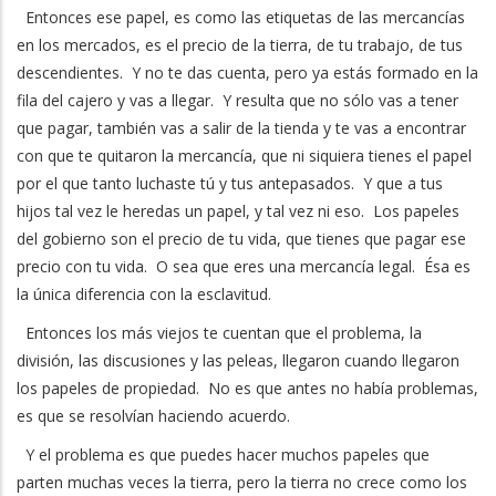
Entonces ese papel, es como las etiquetas de las mercancías
en los mercados, es el precio de la tierra, de tu trabajo, de tus
descendientes. Y no te das cuenta, pero ya estás formado en la
fila del cajero y vas a llegar. Y resulta que no sólo vas a tener
que pagar, también vas a salir de la tienda y te vas a encontrar
con que te quitaron la mercancía, que ni siquiera tienes el papel
por el que tanto luchaste tú y tus antepasados. Y que a tus
hijos tal vez le heredas un papel, y tal vez ni eso. Los papeles
del gobierno son el precio de tu vida, que tienes que pagar ese
precio con tu vida. O sea que eres una mercancía legal. Ésa es
la única diferencia con la esclavitud.
Entonces los más viejos te cuentan que el problema, la
división, las discusiones y las peleas, llegaron cuando llegaron
los papeles de propiedad. No es que antes no había problemas,
es que se resolvían haciendo acuerdo.
Y el problema es que puedes hacer muchos papeles que
parten muchas veces la tierra, pero la tierra no crece como los