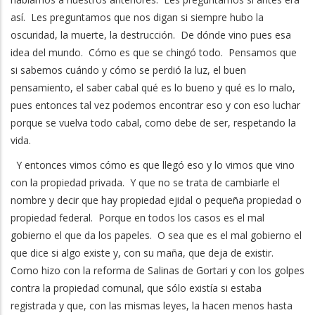
así. Les preguntamos que nos digan si siempre hubo la
oscuridad, la muerte, la destrucción. De dónde vino pues esa
idea del mundo. Cómo es que se chingó todo. Pensamos que
si sabemos cuándo y cómo se perdió la luz, el buen
pensamiento, el saber cabal qué es lo bueno y qué es lo malo,
pues entonces tal vez podemos encontrar eso y con eso luchar
porque se vuelva todo cabal, como debe de ser, respetando la
vida.
Y entonces vimos cómo es que llegó eso y lo vimos que vino
con la propiedad privada. Y que no se trata de cambiarle el
nombre y decir que hay propiedad ejidal o pequeña propiedad o
propiedad federal. Porque en todos los casos es el mal
gobierno el que da los papeles. O sea que es el mal gobierno el
que dice si algo existe y, con su maña, que deja de existir.
Como hizo con la reforma de Salinas de Gortari y con los golpes
contra la propiedad comunal, que sólo existía si estaba
registrada y que, con las mismas leyes, la hacen menos hasta