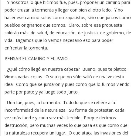
Y nosotros lo que hicimos fue, pues, proponer un camino para
poder cruzar la tormenta y llegar con bien al otro lado. Y no
hacer ese camino solos como zapatistas, sino que juntos como
pueblos originarios que somos. Claro, sobre esa propuesta
saldrán más: de salud, de educación, de justicia, de gobierno, de
vida. Digamos que lo vemos necesario eso para poder
enfrentar la tormenta.
PENSAR EL CAMINO Y EL PASO.
¿Qué cómo llegó en nuestra cabeza? Bueno, pues te platico.
Vimos varias cosas. O sea que no sólo salió de una vez esta
idea. Como que se juntaron y pues como que lo fuimos viendo
parte por parte y ya luego todo junto.
Una fue, pues, la tormenta. Todo lo que se refiere a la
inconformidad de la naturaleza. Su forma de protestar, cada
vez más fuerte y cada vez más terrible. Porque decimos
destrucción, pero muchas veces lo que pasa es que como que
la naturaleza recupera un lugar. O que ataca las invasiones del