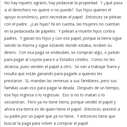
No hay reparto agrario, hay pedacear la propiedad. Y ¿qué pasa
si el derechero no quiere o no puede? Sus hijos quieren el
apoyo económico, pero necesitan el papel. Entonces se pelean
con el padre. ¿Las hijas? Ni en cuenta, las mujeres no cuentan
en la pedaceada de papeles. Y pelean a muerte hijos contra
padres. Y ganan los hijos y con ese papel, porque la tierra sigue
siendo la misma y sigue estando donde estaba, reciben su
dinero. Con esa paga se endeudan, se compran algo, o juntan
para pagar al coyote para ir a Estados Unidos. Como no les
alcanza, pues venden el papel a otro. Se van a trabajar fuera y
resulta que están ganando para pagarle a quienes les
prestaron. Sí, mandan las remesas a sus familiares, pero sus
familias usan eso para pagar la deuda. Después de un tiempo,
ese hijo regresa o lo regresan. Eso si no lo matan o lo
secuestran. Pero ya no tiene tierra, porque vendió el papel y
ahora esa tierra es de quien tiene el papel. Entonces asesinó a
su padre por un papel que ya no tiene. Y entonces tiene que
buscar la paga para volver a comprar el papel.