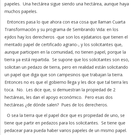
papeles. Una hectárea sigue siendo una hectárea, aunque haya
muchos papeles.
Entonces pasa lo que ahora con esa cosa que llaman Cuarta
Transformación y su programa de Sembrando Vida: en los
ejidos hay los derecheros -que son los ejidatarios que tienen el
mentado papel de certificado agrario-, y los solicitantes que,
aunque participen en la comunidad, no tienen papel, porque la
tierra ya está repartida. Se supone que los solicitantes son eso,
solicitan un pedazo de tierra, pero en realidad están solicitando
un papel que diga que son campesinos que trabajan la tierra.
Entonces no es que el gobierno llega y les dice que tal tierra les
toca. No. Les dice que, si demuestran la propiedad de 2
hectáreas, les dan el apoyo económico. Pero esas dos
hectáreas ¿de dónde salen? Pues de los derecheros.
O sea la tierra que el papel dice que es propiedad de uno, se
tiene que partir en pedazos para los solicitantes. Se tiene que
pedacear para pueda haber varios papeles de un mismo papel.