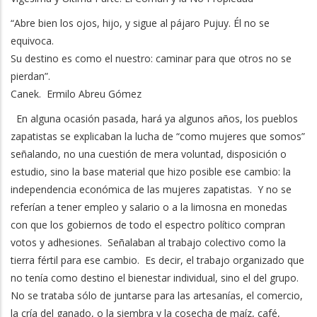
“Abre bien los ojos, hijo, y sigue al pájaro Pujuy. Él no se
equivoca.
Su destino es como el nuestro: caminar para que otros no se
pierdan”.
Canek. Ermilo Abreu Gómez
En alguna ocasión pasada, hará ya algunos años, los pueblos
zapatistas se explicaban la lucha de “como mujeres que somos”
señalando, no una cuestión de mera voluntad, disposición o
estudio, sino la base material que hizo posible ese cambio: la
independencia económica de las mujeres zapatistas. Y no se
referían a tener empleo y salario o a la limosna en monedas
con que los gobiernos de todo el espectro político compran
votos y adhesiones. Señalaban al trabajo colectivo como la
tierra fértil para ese cambio. Es decir, el trabajo organizado que
no tenía como destino el bienestar individual, sino el del grupo.
No se trataba sólo de juntarse para las artesanías, el comercio,
la cría del ganado, o la siembra y la cosecha de maíz, café,