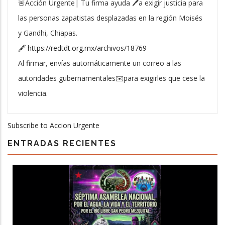
🚨Acción Urgente| Tu firma ayuda 🖊️a exigir justicia para
las personas zapatistas desplazadas en la región Moisés
y Gandhi, Chiapas.
🖋️
https://redtdt.org.mx/archivos/18769
Al firmar, envías automáticamente un correo a las
autoridades gubernamentales✉️para exigirles que cese la
violencia.
Subscribe to Accion Urgente
ENTRADAS RECIENTES