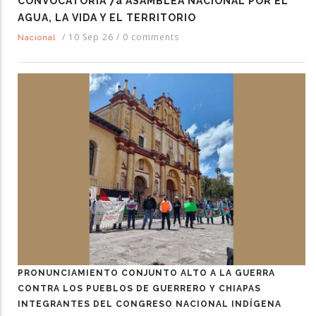
CONVOCATORIA 7a ASAMBLEA NACIONAL POR EL
AGUA, LA VIDA Y EL TERRITORIO
/
10 Sep 26
/
0 comments
Nacional
PRONUNCIAMIENTO CONJUNTO ALTO A LA GUERRA
CONTRA LOS PUEBLOS DE GUERRERO Y CHIAPAS
INTEGRANTES DEL CONGRESO NACIONAL INDÍGENA