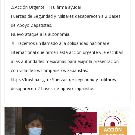
⚠️Acción Urgente | ¡Tu firma ayuda!
Fuerzas de Seguridad y Militares desaparecen a 2 Bases
de Apoyo Zapatistas.
Nuevo ataque a la autonomía.
📄 Hacemos un llamado a la solidaridad nacional e
internacional que firmen esta acción urgente y le escriban
a las autoridades mexicanas para exigir la presentación
con vida de los compañeros zapatistas:
https://frayba.org.mx/fuerzas-de-seguridad-y-militares-
desaparecen-2-bases-de-apoyo-zapatistas