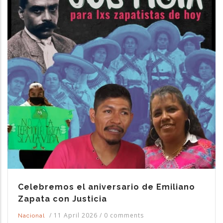
Celebremos el aniversario de Emiliano
Zapata con Justicia
/
11 April 2026
/
0 comments
Nacional