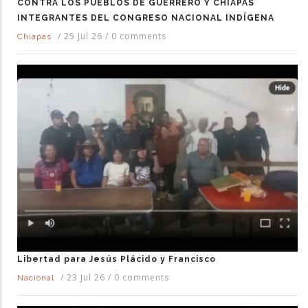
CONTRA LOS PUEBLOS DE GUERRERO Y CHIAPAS
INTEGRANTES DEL CONGRESO NACIONAL INDÍGENA
/
25 Jul 26
/
0 comments
Chiapas
Libertad para Jesús Plácido y Francisco
/
23 Jul 26
/
0 comments
Nacional