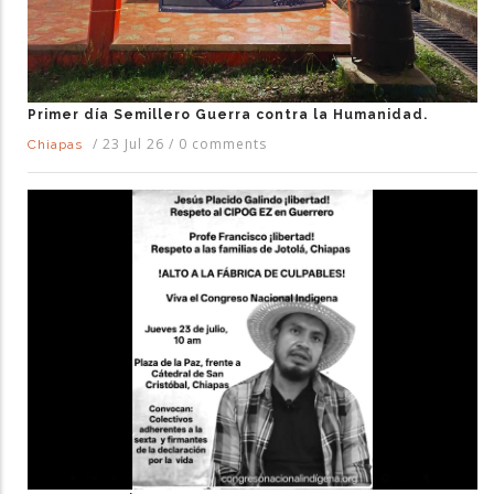
Primer día Semillero Guerra contra la Humanidad.
/
23 Jul 26
/
0 comments
Chiapas