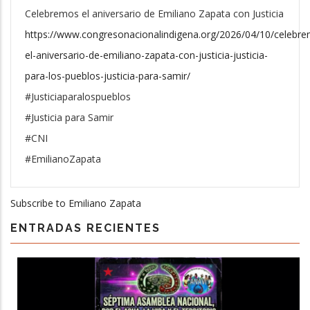
Celebremos el aniversario de Emiliano Zapata con Justicia
https://www.congresonacionalindigena.org/2026/04/10/celebr
el-aniversario-de-emiliano-zapata-con-justicia-justicia-
para-los-pueblos-justicia-para-samir/
#Justiciaparalospueblos
#Justicia para Samir
#CNI
#EmilianoZapata
Subscribe to Emiliano Zapata
ENTRADAS RECIENTES