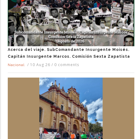
Acerca del viaje. SubComandante Insurgente Moisés.
Capitán Insurgente Marcos. Comisión Sexta Zapatista
/
10 Aug 26
/
0 comments
Nacional