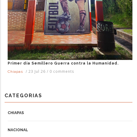
Primer día Semillero Guerra contra la Humanidad.
/
23 Jul 26
/
0 comments
Chiapas
CATEGORIAS
CHIAPAS
NACIONAL