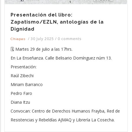
Presentación del libro:
Zapatismo/EZLN, antologías de la
Dignidad
/
30 July 2025
/
0 comments
Chiapas
🗓️ Martes 29 de julio a las 17hrs.
En La Enseñanza. Calle Belisario Domínguez núm 13.
Presentación:
Raúl Zibechi
Miriam Barranco
Pedro Faro
Diana Itzu
Convocan: Centro de Derechos Humanos Frayba, Red de
Resistencias y Rebeldías AJMAQ y Librería La Cosecha.