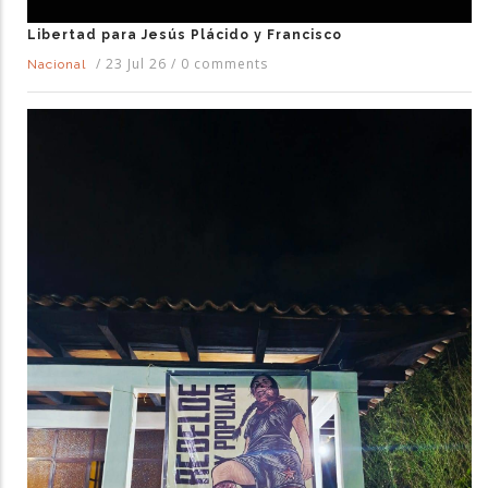
Libertad para Jesús Plácido y Francisco
/
23 Jul 26
/
0 comments
Nacional