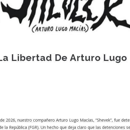
La Libertad De Arturo Lugo
de 2026, nuestro compañero Arturo Lugo Macías, “Shevek”, fue dete
 de la República (FGR). Un hecho que deja claro que las detenciones se