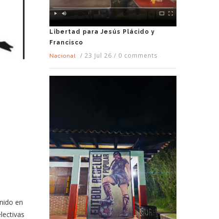
Libertad para Jesús Plácido y
Francisco
/
23 Jul 26
/
0 comments
Nacional
nido en
lectivas