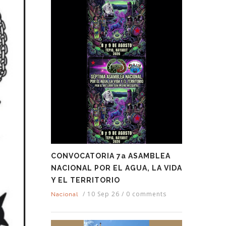
CONVOCATORIA 7a ASAMBLEA
NACIONAL POR EL AGUA, LA VIDA
Y EL TERRITORIO
/
10 Sep 26
/
0 comments
Nacional