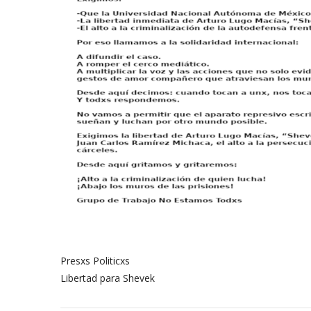
Presxs Politicxs
Libertad para Shevek