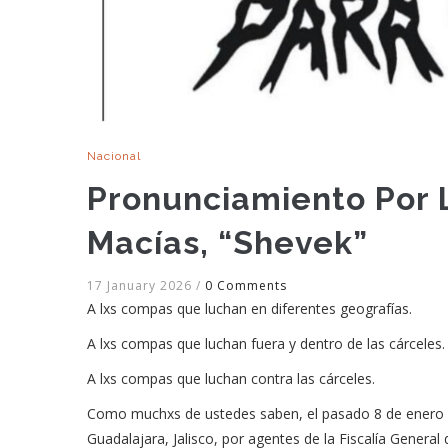
Nacional
Pronunciamiento Por 
Macías, “Shevek”
17 January 2026
/
0 Comments
A lxs compas que luchan en diferentes geografías.
A lxs compas que luchan fuera y dentro de las cárceles.
A lxs compas que luchan contra las cárceles.
Como muchxs de ustedes saben, el pasado 8 de enero 
Guadalajara, Jalisco, por agentes de la Fiscalía General