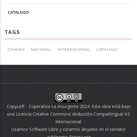
CATÁLOGO
TAGS
CHIAPAS
NACIONAL
INTERNACIONAL
CATÁLOGO
CopyLeft - Coperativa La Insurgente 2024. Esta obra está bajo
una
Licencia Creative Commons Atribución-CompartirIgual 4.0
Internacional
.
Usamos
Software Libre
y estamos alojadxs en el servidor
autónomo
Espora.org