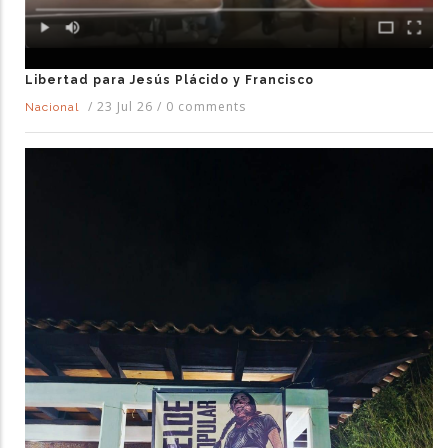
Libertad para Jesús Plácido y Francisco
/
23 Jul 26
/
0 comments
Nacional