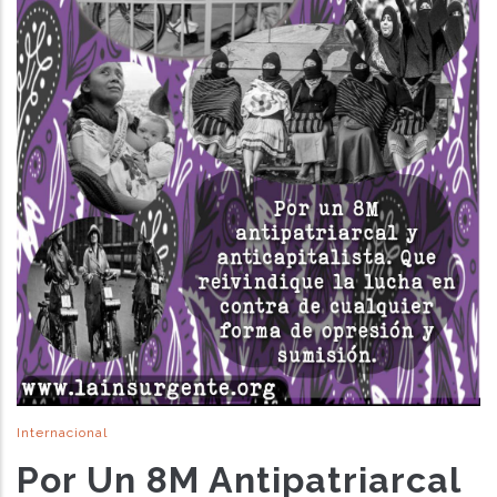
Internacional
Por Un 8M Antipatriarcal