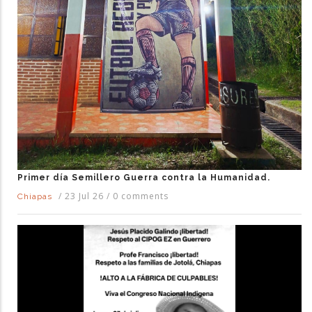
Primer día Semillero Guerra contra la Humanidad.
/
23 Jul 26
/
0 comments
Chiapas