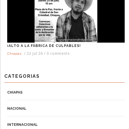
¡ALTO A LA FÁBRICA DE CULPABLES!
/
22 Jul 26
/
0 comments
Chiapas
CATEGORIAS
CHIAPAS
NACIONAL
INTERNACIONAL